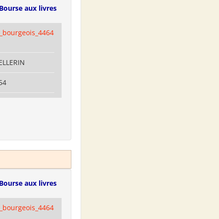
Bourse aux livres
e_bourgeois_4464
PELLERIN
54
Bourse aux livres
e_bourgeois_4464