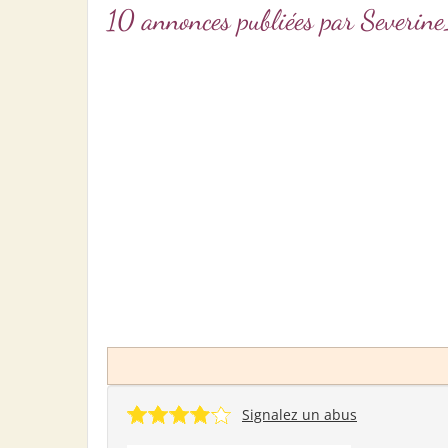
10 annonces publiées par Sever
Signalez un abus