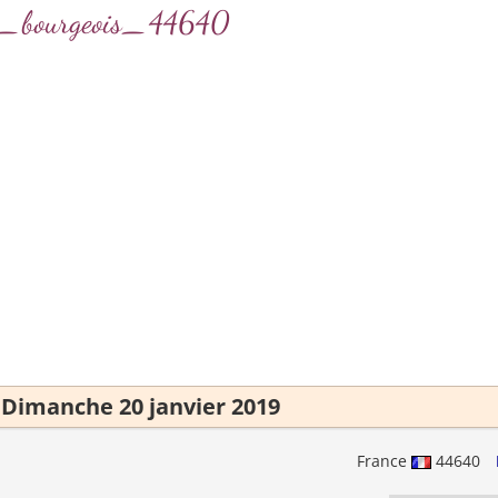
ine_bourgeois_44640
Dimanche 20 janvier 2019
France
44640