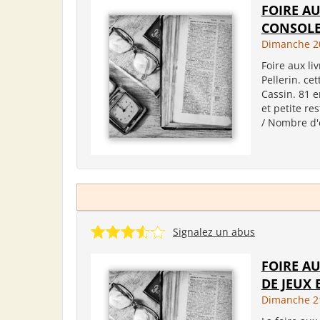
FOIRE AU
CONSOLE
Dimanche 20
Foire aux li
Pellerin. ce
Cassin. 81 
et petite re
/ Nombre d'e
Signalez un abus
FOIRE A
DE JEUX 
Dimanche 21