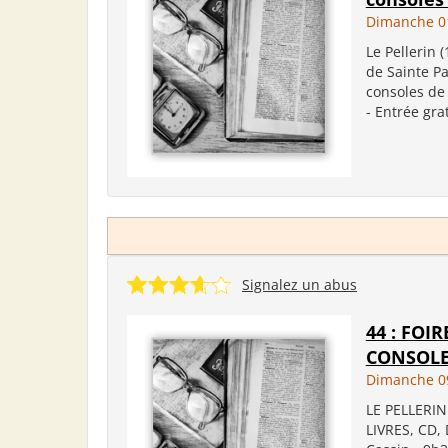
Dimanche 01
Le Pellerin 
de Sainte Pa
consoles de 
- Entrée grat
Signalez un abus
44 : FOI
CONSOLES
Dimanche 09
LE PELLERIN 
LIVRES, CD,