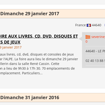
Dimanche 29 janvier 2017
France
44640
IRE AUX LIVRES, CD, DVD, DISQUES ET
severin
S DE JEUX
0
 janvier 2017
44640 - LE 
aux livres, cd, dvd, disques et consoles de jeux
r l'ALPE. La foire aura lieu le dimanche 29 janvier
02 40 13 88 
llerin dans la salle René Cassin. Cette
on a lieu de 9h30 à 17h 30. 70 emplacements de
emplacement. Particuliers...
Dimanche 31 janvier 2016