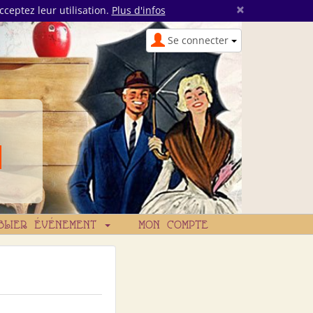
×
cceptez leur utilisation.
Plus d'infos
Se connecter
BLIER ÉVÉNEMENT
MON COMPTE