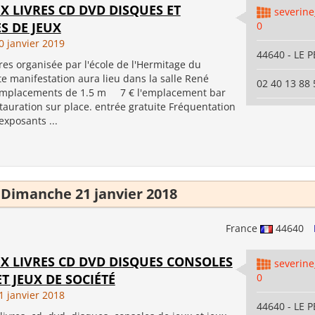
X LIVRES CD DVD DISQUES ET
severin
S DE JEUX
0
 janvier 2019
44640 - LE 
vres organisée par l'école de l'Hermitage du
tte manifestation aura lieu dans la salle René
02 40 13 88 
emplacements de 1.5 m 7 € l'emplacement bar
stauration sur place. entrée gratuite Fréquentation
xposants ...
Dimanche 21 janvier 2018
France
44640
UX LIVRES CD DVD DISQUES CONSOLES
severin
ET JEUX DE SOCIÉTÉ
0
 janvier 2018
44640 - LE 