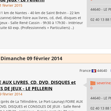
 février 2015
44640 - LE 
(11 km de Nantes - 40 km de Saint Brévin - 22 km
zanne) 6ème Foire aux livres, cd, dvd, disques et
02 40 13 88 
jeux - Salle René Cassin - 9h30 à 17h30 - Intérieur
uite 60 exp. (Professionnels + Particuliers) ..)
Dimanche 09 février 2014
France
44640
RE AUX LIVRES, CD, DVD, DISQUES et
severin
 DE JEUX - LE PELLERIN
0
 février 2014
44640 - LE 
(près de La Télindière, Le Port-Launay) FOIRE AUX
 DVD, DISQUES et CONSOLES DE JEUX - Salle René
02 40 13 88 