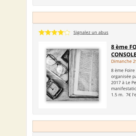
Signalez un abus
8 ème FO
CONSOLE
Dimanche 29
8 ème Foire 
organisée pa
2017 à Le Pe
manifestati
1.5 m. 7€ l'