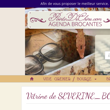
Afin de vous proposer le meilleur service, 
VIDE GRENIER / BOURSE
B
Vitrine de
SEVERINE_B