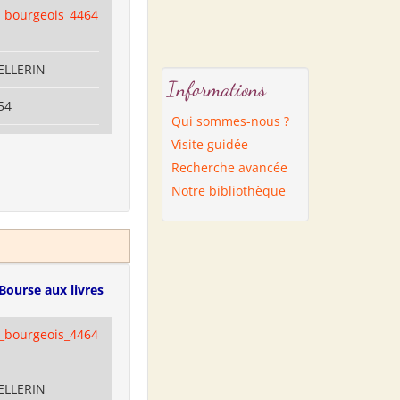
e_bourgeois_4464
PELLERIN
Informations
54
Qui sommes-nous ?
Visite guidée
Recherche avancée
Notre bibliothèque
Bourse aux livres
e_bourgeois_4464
PELLERIN