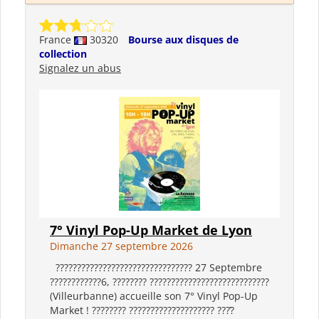
France
30320
Bourse aux disques de
collection
Signalez un abus
7° Vinyl Pop-Up Market de Lyon
Dimanche 27 septembre 2026
???????????????????????????????? 27 Septembre
????????????6, ???????? ????????????????????????????
(Villeurbanne) accueille son 7° Vinyl Pop-Up
Market ! ???????? ???????????????????? ????̀