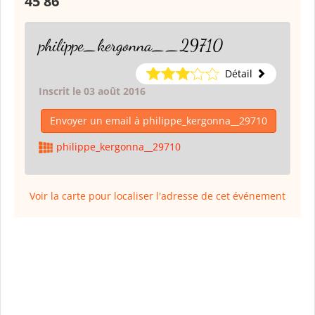
45 86
philippe_kergonna__29710
Détail
Inscrit le 03 août 2016
Envoyer un email à philippe_kergonna__29710
philippe_kergonna__29710
Voir la carte pour localiser l'adresse de cet événement