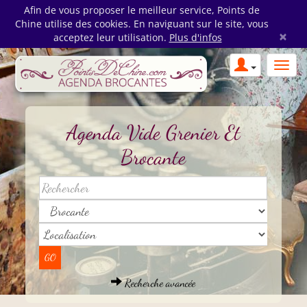
Afin de vous proposer le meilleur service, Points de
Chine utilise des cookies. En naviguant sur le site, vous
×
acceptez leur utilisation.
Plus d'infos
Agenda Vide Grenier Et
Brocante
Recherche avancée