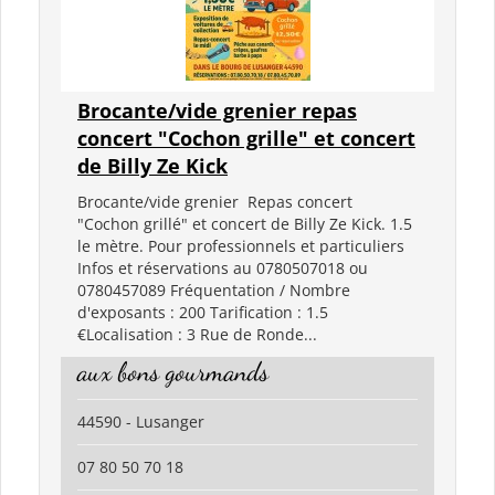
Brocante/vide grenier repas
concert "Cochon grille" et concert
de Billy Ze Kick
Brocante/vide grenier Repas concert
"Cochon grillé" et concert de Billy Ze Kick. 1.5
le mètre. Pour professionnels et particuliers
Infos et réservations au 0780507018 ou
0780457089 Fréquentation / Nombre
d'exposants : 200 Tarification : 1.5
€Localisation : 3 Rue de Ronde...
aux bons gourmands
44590 - Lusanger
07 80 50 70 18