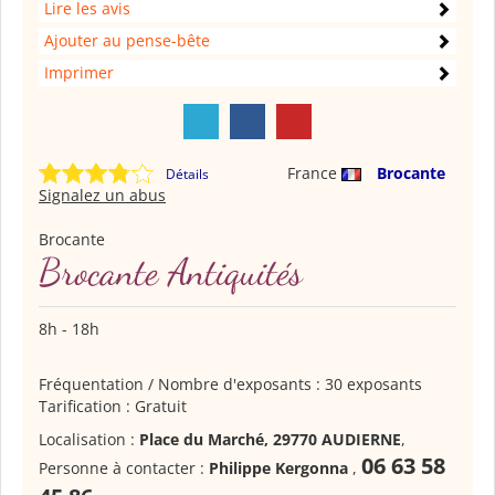
Lire les avis
Ajouter au pense-bête
Imprimer
France
Brocante
Détails
Signalez un abus
Brocante
Brocante Antiquités
8h - 18h
Fréquentation / Nombre d'exposants : 30 exposants
Tarification : Gratuit
Localisation :
Place du Marché, 29770 AUDIERNE
,
06 63 58
Personne à contacter :
Philippe Kergonna
,