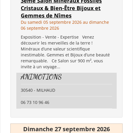
3ème Salon Minéraux Fossiles
Cristaux & Bien-Être Bijoux et
Gemmes de Nîmes
Du samedi 05 septembre 2026 au dimanche
06 septembre 2026
Exposition - Vente - Expertise Venez
découvrir les merveilles de la terre !
Minéraux d’une valeur scientifique
inestimable. Gemmes et Bijoux d’une beauté
remarquable. Ce Salon sur 900 m², vous
invite à un voyage...
ANIMOTIONS
30540 - MILHAUD
06 73 10 96 46
Dimanche 27 septembre 2026