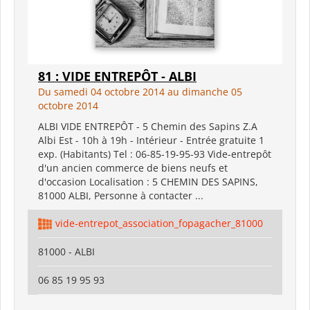
81 : VIDE ENTREPÔT - ALBI
Du samedi 04 octobre 2014 au dimanche 05
octobre 2014
ALBI VIDE ENTREPÔT - 5 Chemin des Sapins Z.A
Albi Est - 10h à 19h - Intérieur - Entrée gratuite 1
exp. (Habitants) Tel : 06-85-19-95-93 Vide-entrepôt
d'un ancien commerce de biens neufs et
d'occasion Localisation : 5 CHEMIN DES SAPINS,
81000 ALBI, Personne à contacter ...
vide-entrepot_association_fopagacher_81000
81000 - ALBI
06 85 19 95 93