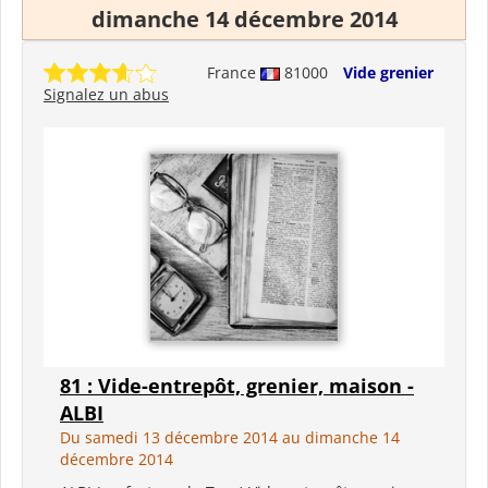
dimanche 14 décembre 2014
France
81000
Vide grenier
Signalez un abus
81 : Vide-entrepôt, grenier, maison -
ALBI
Du samedi 13 décembre 2014 au dimanche 14
décembre 2014