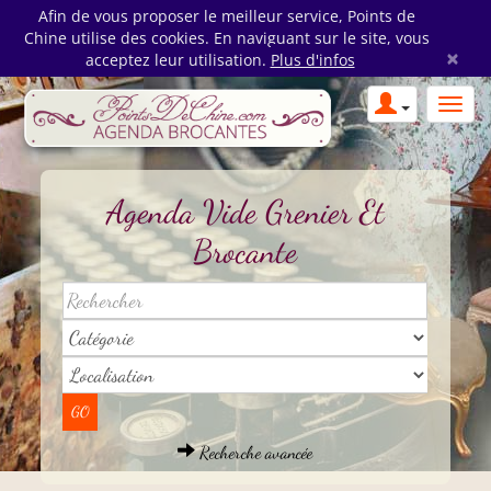
Afin de vous proposer le meilleur service, Points de
Chine utilise des cookies. En naviguant sur le site, vous
×
acceptez leur utilisation.
Plus d'infos
Agenda Vide Grenier Et
Brocante
Recherche avancée