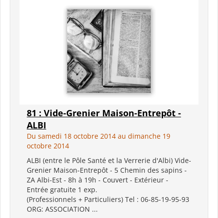
81 : Vide-Grenier Maison-Entrepôt -
ALBI
Du samedi 18 octobre 2014 au dimanche 19
octobre 2014
ALBI (entre le Pôle Santé et la Verrerie d'Albi) Vide-
Grenier Maison-Entrepôt - 5 Chemin des sapins -
ZA Albi-Est - 8h à 19h - Couvert - Extérieur -
Entrée gratuite 1 exp.
(Professionnels + Particuliers) Tel : 06-85-19-95-93
ORG: ASSOCIATION ...