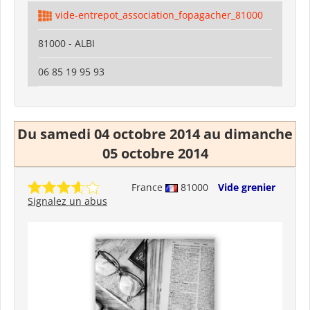
vide-entrepot_association_fopagacher_81000
81000 - ALBI
06 85 19 95 93
Du samedi 04 octobre 2014 au dimanche
05 octobre 2014
France
81000
Vide grenier
Signalez un abus