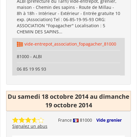
ALBI (prefecture du Tarn) Vide-entrepôt, grenier,
maison - Chemin des sapins - Route de Millau -
8h à 18h - Intérieur - Extérieur - Entrée gratuite 10
exp. (Association) Tel : 06-85-19-95-93 ORG:
ASSOCIATION "Fopagacher" Localisation : 5
CHEMIN DES SAPINS...
vide-entrepot_association_fopagacher_81000
81000 - ALBI
06 85 19 95 93
Du samedi 18 octobre 2014 au dimanche
19 octobre 2014
France
81000
Vide grenier
Signalez un abus