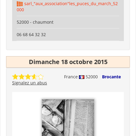
sarl_"aux_association"les_puces_du_march_52
000
52000 - chaumont
06 68 64 32 32
Dimanche 18 octobre 2015
France
52000
Brocante
Signalez un abus