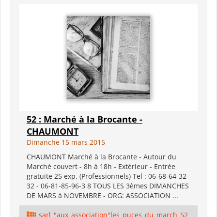
52 : Marché à la Brocante -
CHAUMONT
Dimanche 15 mars 2015
CHAUMONT Marché à la Brocante - Autour du
Marché couvert - 8h à 18h - Extérieur - Entrée
gratuite 25 exp. (Professionnels) Tel : 06-68-64-32-
32 - 06-81-85-96-3 8 TOUS LES 3èmes DIMANCHES
DE MARS à NOVEMBRE - ORG: ASSOCIATION ...
sarl_"aux_association"les_puces_du_march_52