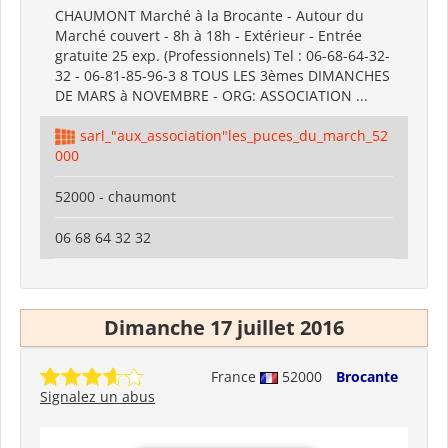
CHAUMONT Marché à la Brocante - Autour du
Marché couvert - 8h à 18h - Extérieur - Entrée
gratuite 25 exp. (Professionnels) Tel : 06-68-64-32-
32 - 06-81-85-96-3 8 TOUS LES 3èmes DIMANCHES
DE MARS à NOVEMBRE - ORG: ASSOCIATION ...
sarl_"aux_association"les_puces_du_march_52
000
52000 - chaumont
06 68 64 32 32
Dimanche 17 juillet 2016
France
52000
Brocante
Signalez un abus