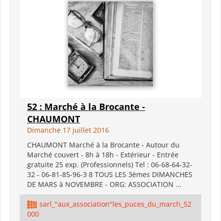
52 : Marché à la Brocante -
CHAUMONT
Dimanche 17 juillet 2016
CHAUMONT Marché à la Brocante - Autour du
Marché couvert - 8h à 18h - Extérieur - Entrée
gratuite 25 exp. (Professionnels) Tel : 06-68-64-32-
32 - 06-81-85-96-3 8 TOUS LES 3èmes DIMANCHES
DE MARS à NOVEMBRE - ORG: ASSOCIATION ...
sarl_"aux_association"les_puces_du_march_52
000