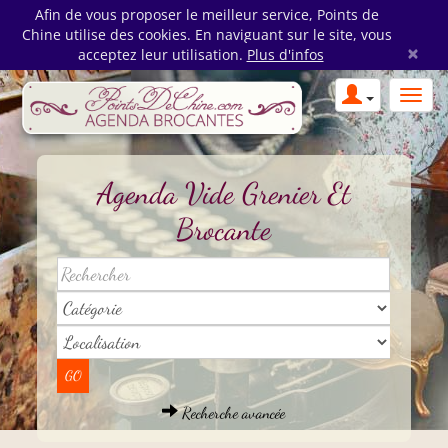
Afin de vous proposer le meilleur service, Points de
Chine utilise des cookies. En naviguant sur le site, vous
×
acceptez leur utilisation.
Plus d'infos
Agenda Vide Grenier Et
Brocante
Recherche avancée