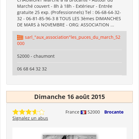
Marché couvert - 8h à 18h - Extérieur - Entrée
gratuite 25 exp. (Professionnels) Tel : 06-68-64-32-
32 - 06-81-85-96-3 8 TOUS LES 3èmes DIMANCHES
DE MARS à NOVEMBRE - ORG: ASSOCIATION ...
sarl_"aux_association"les_puces_du_march_52
000
52000 - chaumont
06 68 64 32 32
Dimanche 16 août 2015
France
52000
Brocante
Signalez un abus