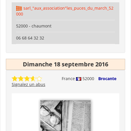
sarl_"aux_association"les_puces_du_march_52
000
52000 - chaumont
06 68 64 32 32
Dimanche 18 septembre 2016
France
52000
Brocante
Signalez un abus