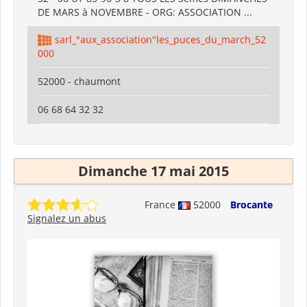
DE MARS à NOVEMBRE - ORG: ASSOCIATION ...
sarl_"aux_association"les_puces_du_march_52
000
52000 - chaumont
06 68 64 32 32
Dimanche 17 mai 2015
France
52000
Brocante
Signalez un abus