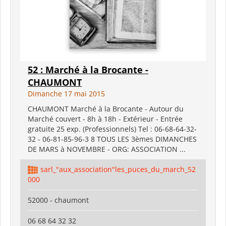
52 : Marché à la Brocante -
CHAUMONT
Dimanche 17 mai 2015
CHAUMONT Marché à la Brocante - Autour du
Marché couvert - 8h à 18h - Extérieur - Entrée
gratuite 25 exp. (Professionnels) Tel : 06-68-64-32-
32 - 06-81-85-96-3 8 TOUS LES 3èmes DIMANCHES
DE MARS à NOVEMBRE - ORG: ASSOCIATION ...
sarl_"aux_association"les_puces_du_march_52
000
52000 - chaumont
06 68 64 32 32