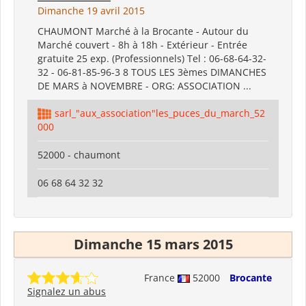
Dimanche 19 avril 2015
CHAUMONT Marché à la Brocante - Autour du
Marché couvert - 8h à 18h - Extérieur - Entrée
gratuite 25 exp. (Professionnels) Tel : 06-68-64-32-
32 - 06-81-85-96-3 8 TOUS LES 3èmes DIMANCHES
DE MARS à NOVEMBRE - ORG: ASSOCIATION ...
sarl_"aux_association"les_puces_du_march_52
000
52000 - chaumont
06 68 64 32 32
Dimanche 15 mars 2015
France
52000
Brocante
Signalez un abus