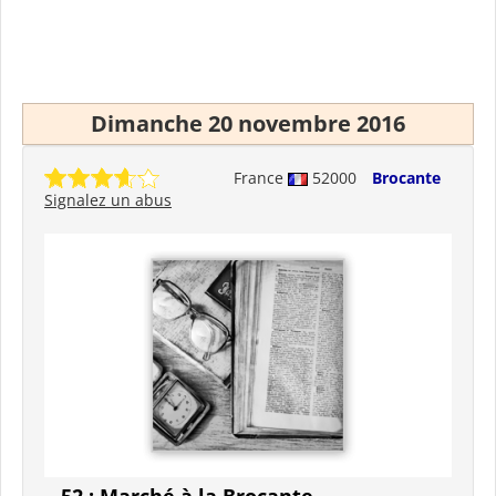
Dimanche 20 novembre 2016
France
52000
Brocante
Signalez un abus
52 : Marché à la Brocante -