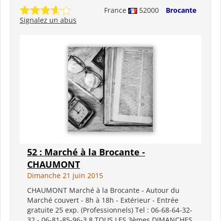
France
52000
Brocante
Signalez un abus
52 : Marché à la Brocante -
CHAUMONT
Dimanche 21 juin 2015
CHAUMONT Marché à la Brocante - Autour du
Marché couvert - 8h à 18h - Extérieur - Entrée
gratuite 25 exp. (Professionnels) Tel : 06-68-64-32-
32 - 06-81-85-96-3 8 TOUS LES 3èmes DIMANCHES