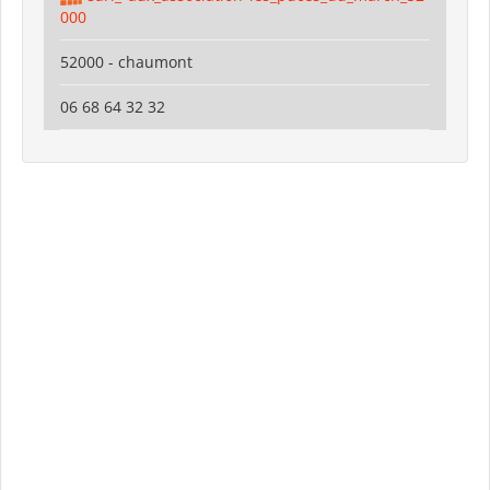
000
52000 - chaumont
06 68 64 32 32