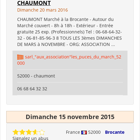
CHAUMONT
Dimanche 20 mars 2016
CHAUMONT Marché à la Brocante - Autour du
Marché couvert - 8h à 18h - Extérieur - Entrée
gratuite 25 exp. (Professionnels) Tel : 06-68-64-32-
32 - 06-81-85-96-3 8 TOUS LES 3èmes DIMANCHES
DE MARS à NOVEMBRE - ORG: ASSOCIATION ...
sarl_"aux_association"les_puces_du_march_52
000
52000 - chaumont
06 68 64 32 32
Dimanche 15 novembre 2015
France
52000
Brocante
Signalez un abus