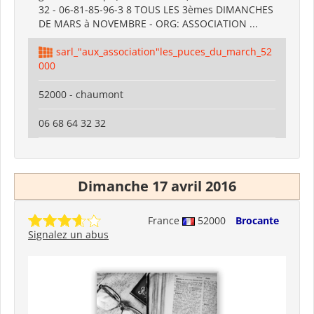
32 - 06-81-85-96-3 8 TOUS LES 3èmes DIMANCHES
DE MARS à NOVEMBRE - ORG: ASSOCIATION ...
sarl_"aux_association"les_puces_du_march_52
000
52000 - chaumont
06 68 64 32 32
Dimanche 17 avril 2016
France
52000
Brocante
Signalez un abus