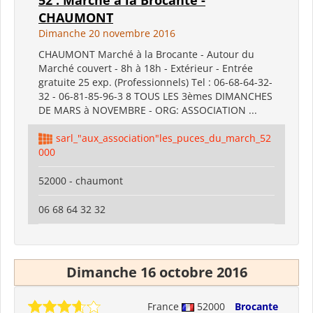
CHAUMONT
Dimanche 20 novembre 2016
CHAUMONT Marché à la Brocante - Autour du
Marché couvert - 8h à 18h - Extérieur - Entrée
gratuite 25 exp. (Professionnels) Tel : 06-68-64-32-
32 - 06-81-85-96-3 8 TOUS LES 3èmes DIMANCHES
DE MARS à NOVEMBRE - ORG: ASSOCIATION ...
sarl_"aux_association"les_puces_du_march_52
000
52000 - chaumont
06 68 64 32 32
Dimanche 16 octobre 2016
France
52000
Brocante