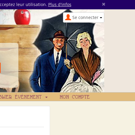
×
cceptez leur utilisation.
Plus d'infos
Se connecter
BLIER ÉVÉNEMENT
MON COMPTE