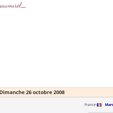
sauvourel_
Dimanche 26 octobre 2008
France
Marc