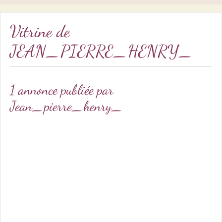
Vitrine de
JEAN_PIERRE_HENRY_
1 annonce publiée par
Jean_pierre_henry_