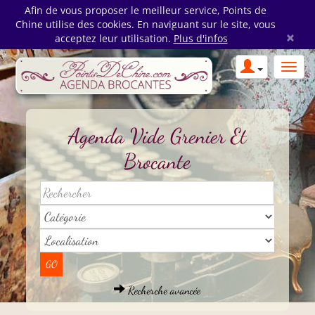
Afin de vous proposer le meilleur service, Points de
Chine utilise des cookies. En naviguant sur le site, vous
×
acceptez leur utilisation.
Plus d'infos
Agenda Vide Grenier Et
Brocante
Recherche avancée