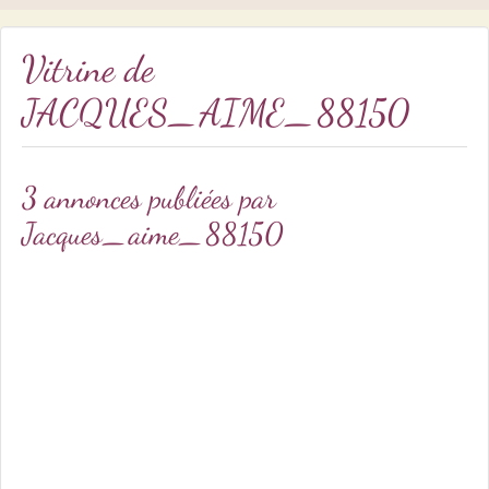
Vitrine de
JACQUES_AIME_88150
3 annonces publiées par
Jacques_aime_88150