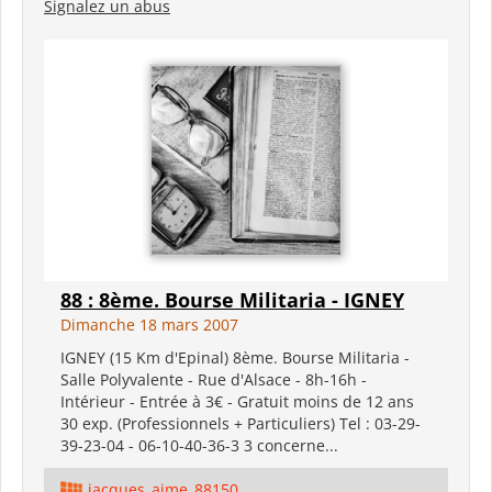
Signalez un abus
88 : 8ème. Bourse Militaria - IGNEY
Dimanche 18 mars 2007
IGNEY (15 Km d'Epinal) 8ème. Bourse Militaria -
Salle Polyvalente - Rue d'Alsace - 8h-16h -
Intérieur - Entrée à 3€ - Gratuit moins de 12 ans
30 exp. (Professionnels + Particuliers) Tel : 03-29-
39-23-04 - 06-10-40-36-3 3 concerne...
jacques_aime_88150