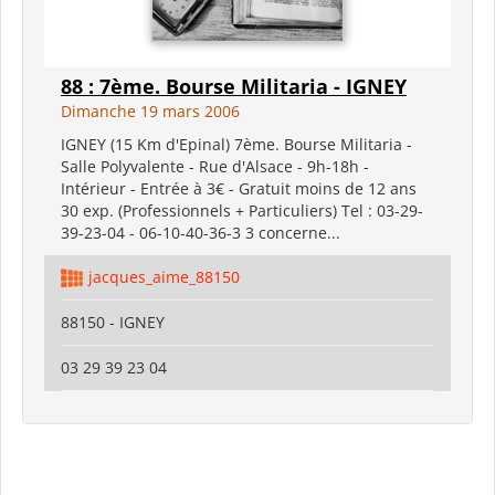
88 : 7ème. Bourse Militaria - IGNEY
Dimanche 19 mars 2006
IGNEY (15 Km d'Epinal) 7ème. Bourse Militaria -
Salle Polyvalente - Rue d'Alsace - 9h-18h -
Intérieur - Entrée à 3€ - Gratuit moins de 12 ans
30 exp. (Professionnels + Particuliers) Tel : 03-29-
39-23-04 - 06-10-40-36-3 3 concerne...
jacques_aime_88150
88150 - IGNEY
03 29 39 23 04