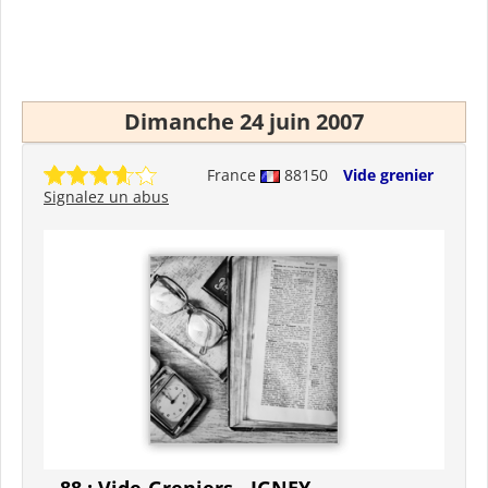
Dimanche 24 juin 2007
France
88150
Vide grenier
Signalez un abus
88 : Vide-Greniers - IGNEY