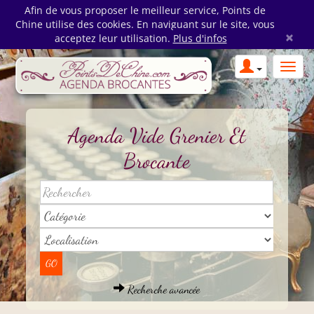
Afin de vous proposer le meilleur service, Points de
Chine utilise des cookies. En naviguant sur le site, vous
×
acceptez leur utilisation.
Plus d'infos
Agenda Vide Grenier Et
Brocante
Recherche avancée