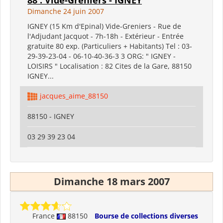
Dimanche 24 juin 2007
IGNEY (15 Km d'Epinal) Vide-Greniers - Rue de
l'Adjudant Jacquot - 7h-18h - Extérieur - Entrée
gratuite 80 exp. (Particuliers + Habitants) Tel : 03-
29-39-23-04 - 06-10-40-36-3 3 ORG: " IGNEY -
LOISIRS " Localisation : 82 Cites de la Gare, 88150
IGNEY...
jacques_aime_88150
88150 - IGNEY
03 29 39 23 04
Dimanche 18 mars 2007
France
88150
Bourse de collections diverses