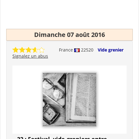
Dimanche 07 août 2016
France
22520
Vide grenier
Signalez un abus
22 : Festival, vide-greniers entre