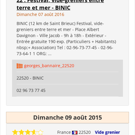
terre et mer - BINIC
Dimanche 07 août 2016
BINIC (12 km de Saint Brieuc) Festival, vide-
greniers entre terre et mer - Place Albert
Davignon - Ville Jacob - 9h à 18h - Extérieur -
Entrée gratuite 190 exp. (Particuliers + Habitants)
nbsp;+ Association) Tel : 02-96-73-77-45 - 02-96-
73-64-1 1 ORG: ...
georges_bannaire_22520
22520 - BINIC
02 96 73 77 45
Dimanche 09 août 2015
France
22520
Vide grenier