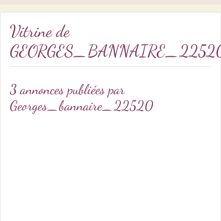
Vitrine de
GEORGES_BANNAIRE_2252
3 annonces publiées par
Georges_bannaire_22520