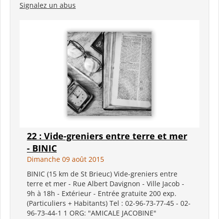
Signalez un abus
22 : Vide-greniers entre terre et mer
- BINIC
Dimanche 09 août 2015
BINIC (15 km de St Brieuc) Vide-greniers entre
terre et mer - Rue Albert Davignon - Ville Jacob -
9h à 18h - Extérieur - Entrée gratuite 200 exp.
(Particuliers + Habitants) Tel : 02-96-73-77-45 - 02-
96-73-44-1 1 ORG: "AMICALE JACOBINE"