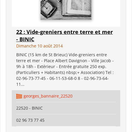
22 : Vide-greniers entre terre et mer
- BINIC
Dimanche 10 août 2014
BINIC (15 km de St Brieuc) Vide-greniers entre
terre et mer - Place Albert Davignon - Ville Jacob -
9h à 18h - Extérieur - Entrée gratuite 250 exp.
(Particuliers + Habitants) nbsp;+ Association) Tel :
02-96-73-77-45 - 06-11-53-68-0 8 - 02-96-73-64-
11...
georges_bannaire_22520
22520 - BINIC
02 96 73 77 45