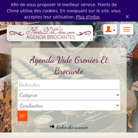
Afin de vous proposer le meilleur service, Points de
Chine utilise des cookies. En naviguant sur le site, vous
×
acceptez leur utilisation.
Plus d'infos
Agenda Vide Grenier Et
Brocante
Recherche avancée