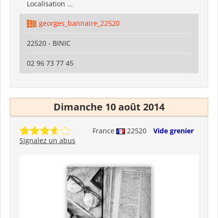
Localisation ...
georges_bannaire_22520
22520 - BINIC
02 96 73 77 45
Dimanche 10 août 2014
France
22520
Vide grenier
Signalez un abus