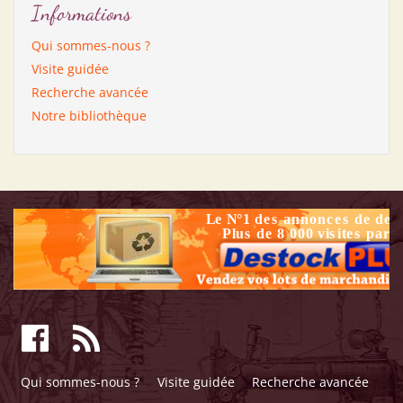
Informations
Qui sommes-nous ?
Visite guidée
Recherche avancée
Notre bibliothèque
Qui sommes-nous ?
Visite guidée
Recherche avancée