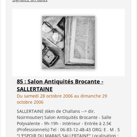
85 : Salon Antiquités Brocante -
SALLERTAINE
Du samedi 28 octobre 2006 au dimanche 29
octobre 2006
SALLERTAINE (6km de Challans --> dir.
Noirmoutier) Salon Antiquités Brocante - Salle
Polyvalente - 9h-19h - Intérieur - Entrée à 2.5€
(Professionnels) Tel : 06-83-12-48-43 ORG: E . M . S
"L'ESPOIR DU MARAIS SALLERTAINE" Localisation :