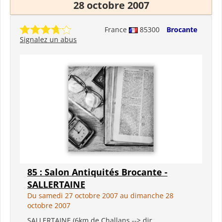
28 octobre 2007
France
85300
Brocante
Signalez un abus
85 : Salon Antiquités Brocante -
SALLERTAINE
Du samedi 27 octobre 2007 au dimanche 28
octobre 2007
SALLERTAINE (6km de Challans --> dir.