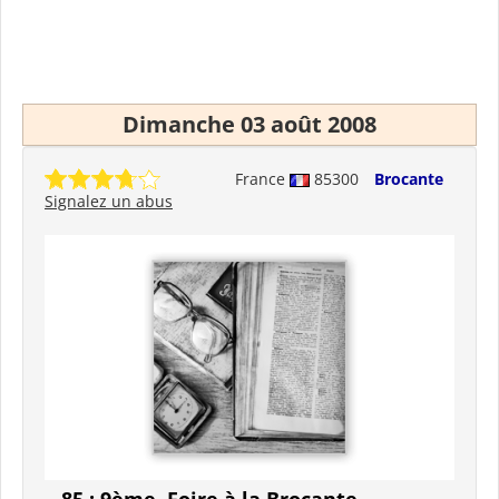
Dimanche 03 août 2008
France
85300
Brocante
Signalez un abus
85 : 9ème. Foire à la Brocante -