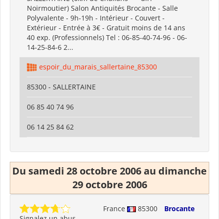
Noirmoutier) Salon Antiquités Brocante - Salle
Polyvalente - 9h-19h - Intérieur - Couvert -
Extérieur - Entrée à 3€ - Gratuit moins de 14 ans
40 exp. (Professionnels) Tel : 06-85-40-74-96 - 06-
14-25-84-6 2...
espoir_du_marais_sallertaine_85300
85300 - SALLERTAINE
06 85 40 74 96
06 14 25 84 62
Du samedi 28 octobre 2006 au dimanche
29 octobre 2006
France
85300
Brocante
Signalez un abus