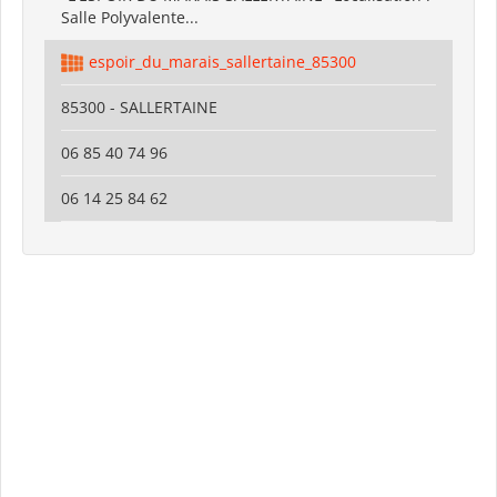
Salle Polyvalente...
espoir_du_marais_sallertaine_85300
85300 - SALLERTAINE
06 85 40 74 96
06 14 25 84 62