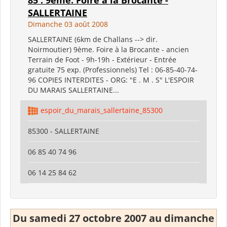
SALLERTAINE
Dimanche 03 août 2008
SALLERTAINE (6km de Challans --> dir.
Noirmoutier) 9ème. Foire à la Brocante - ancien
Terrain de Foot - 9h-19h - Extérieur - Entrée
gratuite 75 exp. (Professionnels) Tel : 06-85-40-74-
96 COPIES INTERDITES - ORG: "E . M . S" L'ESPOIR
DU MARAIS SALLERTAINE...
espoir_du_marais_sallertaine_85300
85300 - SALLERTAINE
06 85 40 74 96
06 14 25 84 62
Du samedi 27 octobre 2007 au dimanche