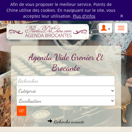
Afin de vous proposer le meilleur service, Points de
Chine utilise des cookies. En naviguant sur le site, vous
×
acceptez leur utilisation.
Plus d'infos
Agenda Vide Grenier Et
Brocante
Recherche avancée