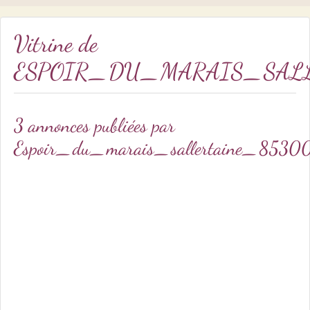
Vitrine de
ESPOIR_DU_MARAIS_SALL
3 annonces publiées par
Espoir_du_marais_sallertaine_8530