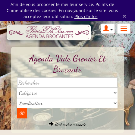
Afin de vous proposer le meilleur service, Points de
Chine utilise des cookies. En naviguant sur le site, vous
×
acceptez leur utilisation.
Plus d'infos
Agenda Vide Grenier Et
Brocante
Recherche avancée