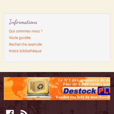
Informations
Qui sommes-nous ?
Visite guidée
Recherche avancée
Notre bibliothèque