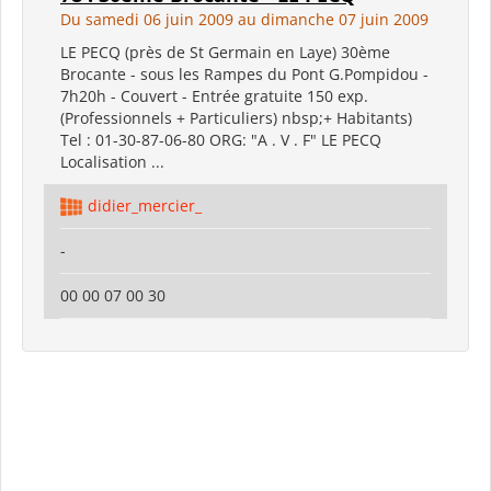
Du samedi 06 juin 2009 au dimanche 07 juin 2009
LE PECQ (près de St Germain en Laye) 30ème
Brocante - sous les Rampes du Pont G.Pompidou -
7h20h - Couvert - Entrée gratuite 150 exp.
(Professionnels + Particuliers) nbsp;+ Habitants)
Tel : 01-30-87-06-80 ORG: "A . V . F" LE PECQ
Localisation ...
didier_mercier_
-
00 00 07 00 30