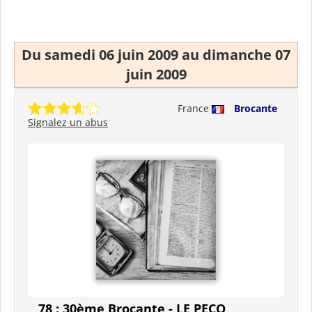
Du samedi 06 juin 2009 au dimanche 07
juin 2009
France
Brocante
Signalez un abus
78 : 30ème Brocante - LE PECQ