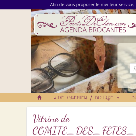
Afin de vous proposer le meilleur service, 
VIDE GRENIER / BOURSE
B
Vitrine de
COMITE_DES_FETES