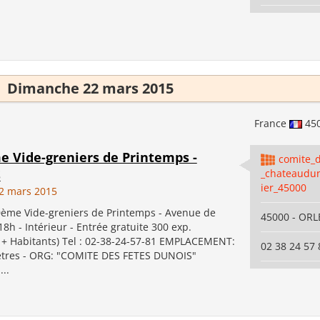
Dimanche 22 mars 2015
France
45
me Vide-greniers de Printemps -
comite_d
S
_chateaudu
ier_45000
2 mars 2015
me Vide-greniers de Printemps - Avenue de
45000 - OR
 18h - Intérieur - Entrée gratuite 300 exp.
s + Habitants) Tel : 02-38-24-57-81 EMPLACEMENT:
02 38 24 57 
ètres - ORG: "COMITE DES FETES DUNOIS"
...