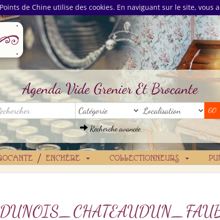
Points de Chine utilise des cookies. En naviguant sur le site, vous a
Agenda Vide Grenier Et Brocante
Recherche avancée
ROCANTE / ENCHÈRE
COLLECTIONNEURS
PU
_DUNOIS_CHATEAUDUN_FAU