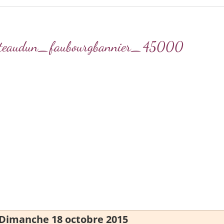
ateaudun_faubourgbannier_45000
Dimanche 18 octobre 2015