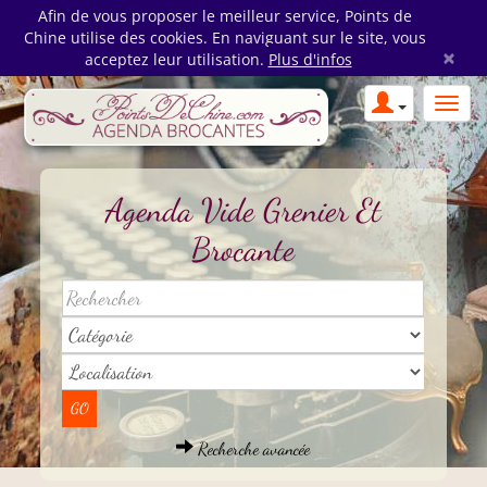
Afin de vous proposer le meilleur service, Points de
Chine utilise des cookies. En naviguant sur le site, vous
×
acceptez leur utilisation.
Plus d'infos
Agenda Vide Grenier Et
Brocante
Recherche avancée