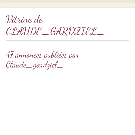
Vitrine de
CLAUDE_GARDZIEL_
47 annonces publiées par
Claude_gardziel_