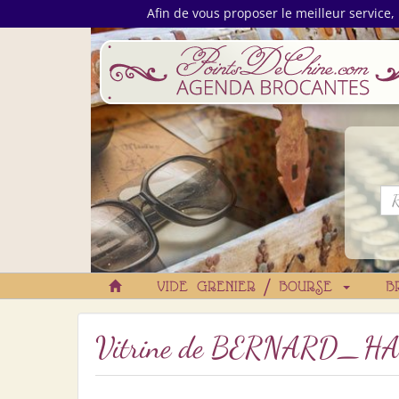
Afin de vous proposer le meilleur service, 
VIDE GRENIER / BOURSE
B
Vitrine de
BERNARD_H