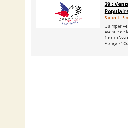
29 : Vent
Populair
Samedi 15 
Quimper Vent
Avenue de la
1 exp. (Asso
Français" Co