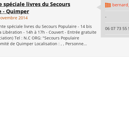
e spéciale livres du Secours
bernard
e - Quimper
-
novembre 2014
e spéciale livres du Secours Populaire - 14 bis
06 07 73 55 
 Libération - 14h à 17h - Couvert - Entrée gratuite
ciation) Tel : N.C ORG: "Secours Populaire
mité de Quimper Localisation : , , Personne...