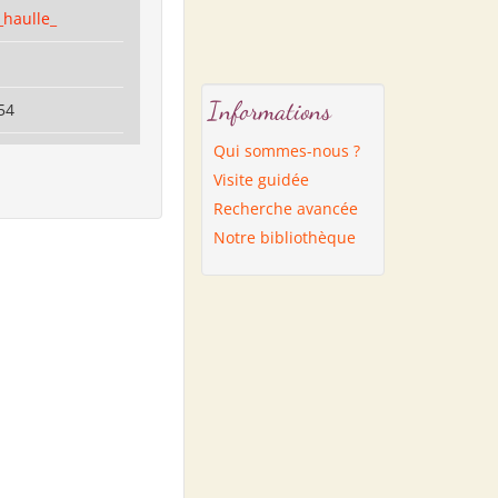
_haulle_
Informations
54
Qui sommes-nous ?
Visite guidée
Recherche avancée
Notre bibliothèque