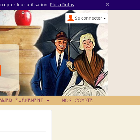
×
cceptez leur utilisation.
Plus d'infos
Se connecter
BLIER ÉVÉNEMENT
MON COMPTE