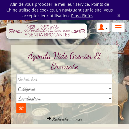
Afin de vous proposer le meilleur service, Points de
Chine utilise des cookies. En naviguant sur le site, vous
×
acceptez leur utilisation.
Plus d'infos
Agenda Vide Grenier Et
Brocante
Recherche avancée