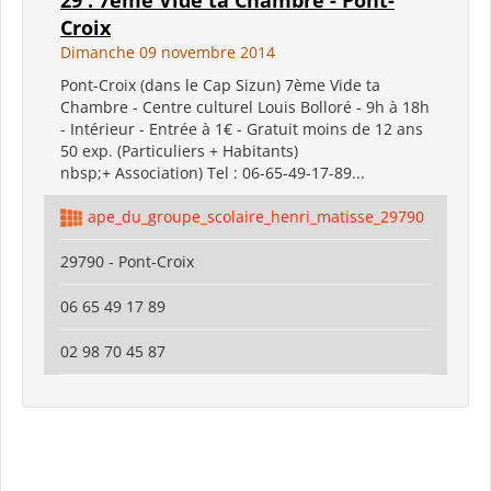
Croix
Dimanche 09 novembre 2014
Pont-Croix (dans le Cap Sizun) 7ème Vide ta
Chambre - Centre culturel Louis Bolloré - 9h à 18h
- Intérieur - Entrée à 1€ - Gratuit moins de 12 ans
50 exp. (Particuliers + Habitants)
nbsp;+ Association) Tel : 06-65-49-17-89...
ape_du_groupe_scolaire_henri_matisse_29790
29790 - Pont-Croix
06 65 49 17 89
02 98 70 45 87