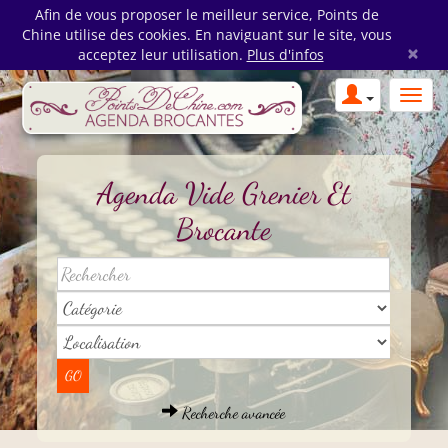
Afin de vous proposer le meilleur service, Points de
Chine utilise des cookies. En naviguant sur le site, vous
×
acceptez leur utilisation.
Plus d'infos
Agenda Vide Grenier Et
Brocante
Recherche avancée