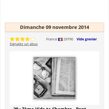
Dimanche 09 novembre 2014
France
29790
Vide grenier
Signalez un abus
29 : 7ème Vide ta Chambre - Pont-