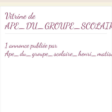
Vitrine de
APE_DU_GROUPE_SCOLAI
1 annonce publiée par
Ape_du_groupe_scolaire_henri_mat