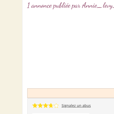
1 annonce publiée par Annie_l
Signalez un abus