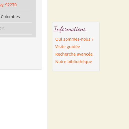
evy_92270
s-Colombes
Informations
02
Qui sommes-nous ?
Visite guidée
Recherche avancée
Notre bibliothèque