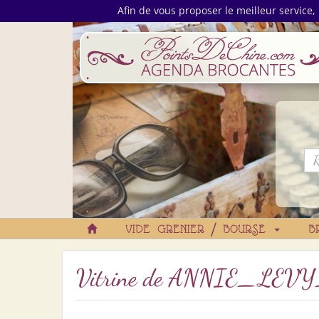
Afin de vous proposer le meilleur service, 
VIDE GRENIER / BOURSE
B
Vitrine de
ANNIE_LEVY