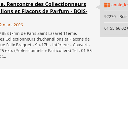
me. Rencontre des Collectionneurs
annie_l
llons et Flacons de Parfum - BOIS-
92270 - Boi
2 mars 2006
01 55 66 02 
ES (7mn de Paris Saint Lazare) 11eme.
s Collectionneurs d'Echantillons et Flacons de
ue Felix Braquet - 9h-17h - Intérieur - Couvert -
25 exp. (Professionnels + Particuliers) Tel : 01-55-
:...