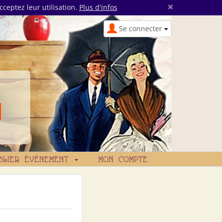
×
cceptez leur utilisation.
Plus d'infos
Se connecter
BLIER ÉVÉNEMENT
MON COMPTE