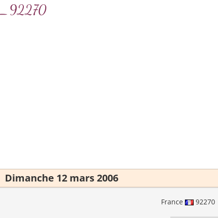
evy_92270
Dimanche 12 mars 2006
France
92270