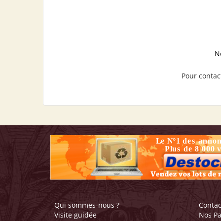
N
Pour contact
Qui sommes-nous ?
Contac
Visite guidée
Nos Pa