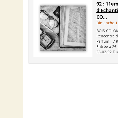
92 : 11e
d'Echanti
CO...
Dimanche 1
BOIS-COLOMB
Rencontre de
Parfum - 7 R
Entrée à 2€ 
66-02-02 Fax 