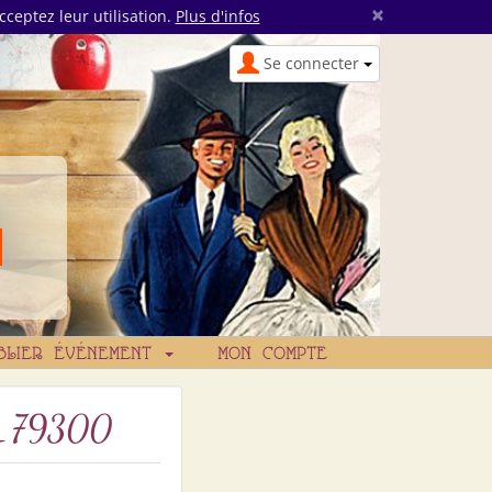
×
cceptez leur utilisation.
Plus d'infos
Se connecter
BLIER ÉVÉNEMENT
MON COMPTE
_79300