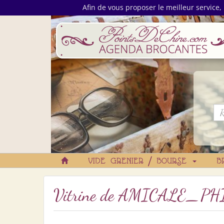
Afin de vous proposer le meilleur service, 
VIDE GRENIER / BOURSE
B
Vitrine de
AMICALE_PH