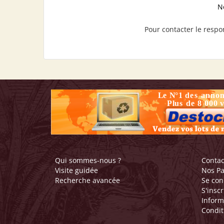
N
Pour contacter le respon
Qui sommes-nous ?
Contac
Visite guidée
Nos Pa
Recherche avancée
Se con
S'inscr
Inform
Condit