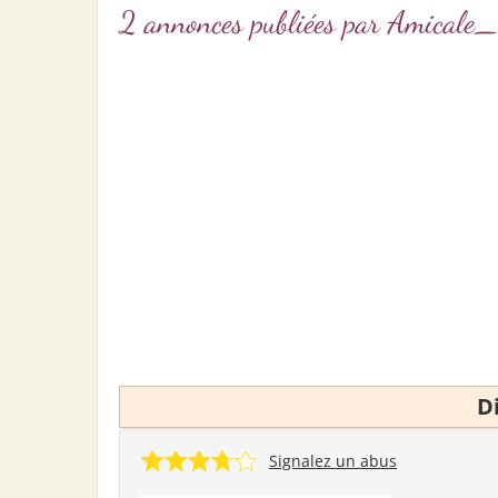
2 annonces publiées par Amical
D
Signalez un abus