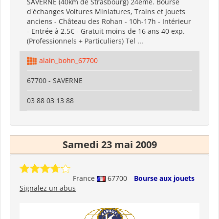
SAVERNE (40km de Strasbourg) 24ème. Bourse
d'échanges Voitures Miniatures, Trains et Jouets
anciens - Château des Rohan - 10h-17h - Intérieur
- Entrée à 2.5€ - Gratuit moins de 16 ans 40 exp.
(Professionnels + Particuliers) Tel ...
alain_bohn_67700
67700 - SAVERNE
03 88 03 13 88
Samedi 23 mai 2009
France
67700
Bourse aux jouets
Signalez un abus