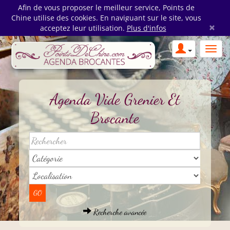
Afin de vous proposer le meilleur service, Points de
Chine utilise des cookies. En naviguant sur le site, vous
×
acceptez leur utilisation.
Plus d'infos
Agenda Vide Grenier Et
Brocante
Recherche avancée