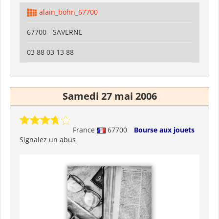
alain_bohn_67700
67700 - SAVERNE
03 88 03 13 88
Samedi 27 mai 2006
France
67700
Bourse aux jouets
Signalez un abus