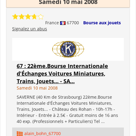
Samedi 10 mai 2008
France
67700
Bourse aux jouets
Signalez un abus
67 : 22ème.Bourse Internationale
d'Échanges Voitures Miniatures,
Trains, Jouets... - SA...
Samedi 10 mai 2008
SAVERNE (40 Km de Strasbourg) 22ème.Bourse
Internationale d'Échanges Voitures Miniatures,
Trains, Jouets... - Château des Rohan - 10h-17h -
Intérieur - Entrée à 2.5€ - Gratuit moins de 16 ans
40 exp. (Professionnels + Particuliers) Tel ...
alain_bohn_67700