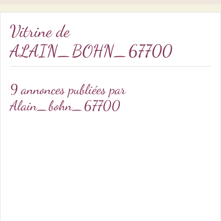
Vitrine de
ALAIN_BOHN_67700
9 annonces publiées par
Alain_bohn_67700