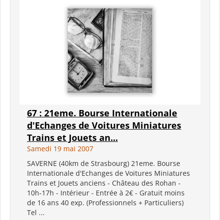
67 : 21eme. Bourse Internationale
d'Echanges de Voitures Miniatures
Trains et Jouets an...
Samedi 19 mai 2007
SAVERNE (40km de Strasbourg) 21eme. Bourse
Internationale d'Echanges de Voitures Miniatures
Trains et Jouets anciens - Château des Rohan -
10h-17h - Intérieur - Entrée à 2€ - Gratuit moins
de 16 ans 40 exp. (Professionnels + Particuliers)
Tel ...