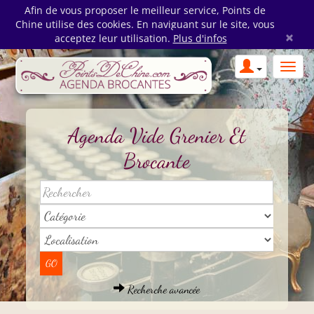
Afin de vous proposer le meilleur service, Points de
Chine utilise des cookies. En naviguant sur le site, vous
×
acceptez leur utilisation.
Plus d'infos
Agenda Vide Grenier Et
Brocante
Recherche avancée