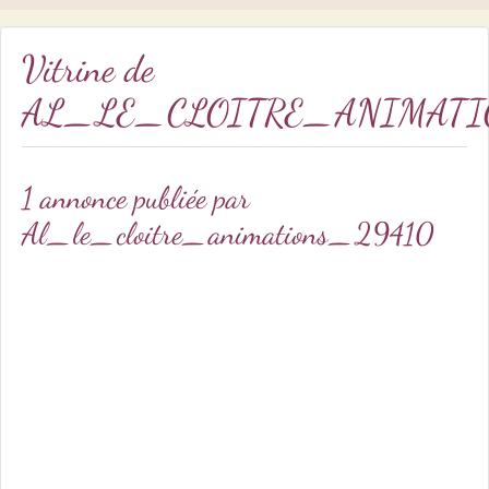
Vitrine de
AL_LE_CLOITRE_ANIMATI
1 annonce publiée par
Al_le_cloitre_animations_29410