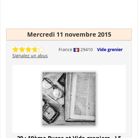
Mercredi 11 novembre 2015
France
29410
Vide grenier
Signalez un abus
29 : 19ème Puces et Vide-greniers - LE