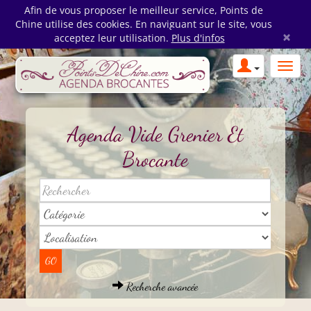
Afin de vous proposer le meilleur service, Points de
Chine utilise des cookies. En naviguant sur le site, vous
×
acceptez leur utilisation.
Plus d'infos
Agenda Vide Grenier Et
Brocante
Recherche avancée