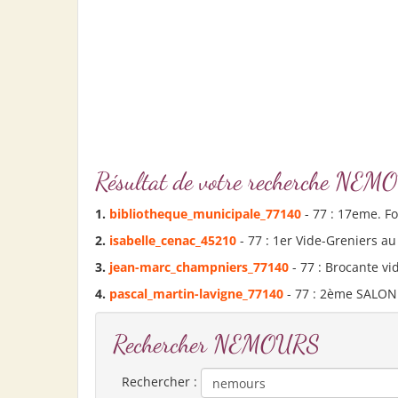
Résultat de votre recherche 
1.
bibliotheque_municipale_77140
- 77 : 17eme. Fo
2.
isabelle_cenac_45210
- 77 : 1er Vide-Greniers au 
3.
jean-marc_champniers_77140
- 77 : Brocante vi
4.
pascal_martin-lavigne_77140
- 77 : 2ème SALON
Rechercher NEMOURS
Rechercher :