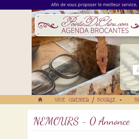
Afin de vous proposer le meilleur service, 
VIDE GRENIER / BOURSE
B
NEMOURS - 0 Annonce