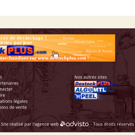
t
Nos autres sites
rtenaires
necter
ire
ations légales
ions de vente
Site réalisé par l'
agence web
- Tous droits réservés