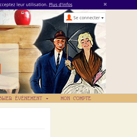
×
cceptez leur utilisation.
Plus d'infos
Se connecter
BLIER ÉVÉNEMENT
MON COMPTE