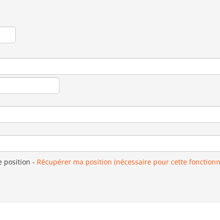
e position
-
Récupérer ma position (nécessaire pour cette fonctionn