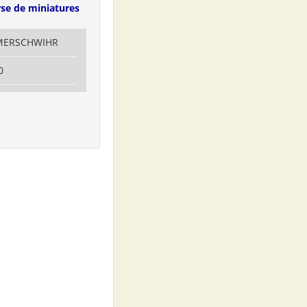
se de miniatures
MMERSCHWIHR
0