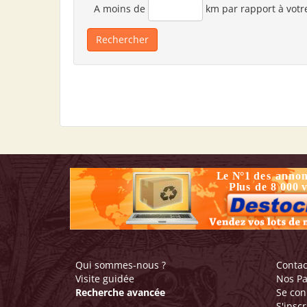
A moins de
km par rapport à votr
Qui sommes-nous ?
Contac
Visite guidée
Nos Pa
Recherche avancée
Se con
S'inscr