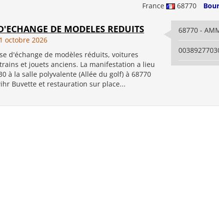
France
68770
Bour
D'ECHANGE DE MODELES REDUITS
68770 - A
 octobre 2026
0038927703
e d'échange de modèles réduits, voitures
trains et jouets anciens. La manifestation a lieu
0 à la salle polyvalente (Allée du golf) à 68770
r Buvette et restauration sur place...