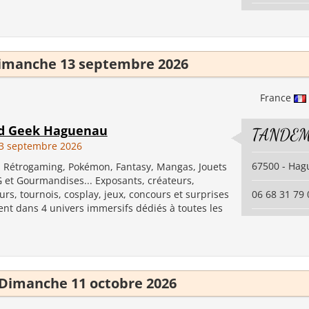
imanche 13 septembre 2026
France
nd Geek Haguenau
TANDEM
3 septembre 2026
67500 - Ha
, Rétrogaming, Pokémon, Fantasy, Mangas, Jouets
G et Gourmandises... Exposants, créateurs,
urs, tournois, cosplay, jeux, concours et surprises
06 68 31 79 
ent dans 4 univers immersifs dédiés à toutes les
Dimanche 11 octobre 2026