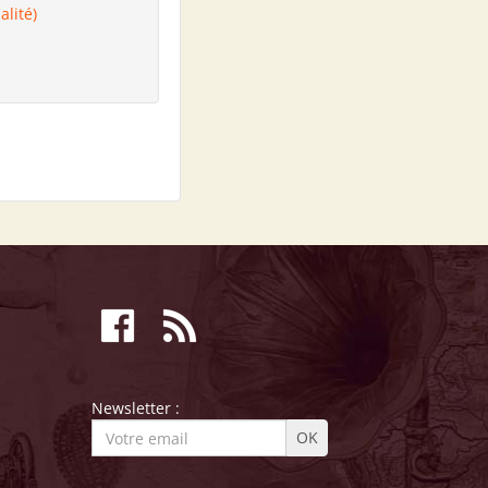
alité)
Newsletter :