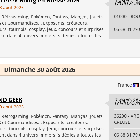
d Geek Bourg en Bresse 2026
TANDEM
3 août 2026
01000 - BO
, Rétrogaming, Pokémon, Fantasy, Mangas, Jouets
G et Gourmandises... Exposants, créateurs,
urs, tournois, cosplay, jeux, concours et surprises
06 68 31 79 
ent dans 4 univers immersifs dédiés à toutes les
Dimanche 30 août 2026
France
ND GEEK
TANDEM
0 août 2026
36200 - AR
, Rétrogaming, Pokémon, Fantasy, Mangas, Jouets
CREUSE
G et Gourmandises... Exposants, créateurs,
urs, tournois, cosplay, jeux, concours et surprises
ent dans 4 univers immersifs dédiés à toutes les
06 68 31 79 