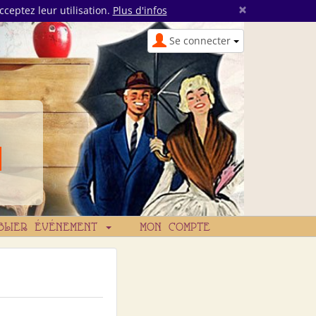
×
cceptez leur utilisation.
Plus d'infos
Se connecter
BLIER ÉVÉNEMENT
MON COMPTE