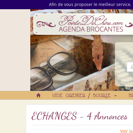
Afin de vous proposer le meilleur service, 
VIDE GRENIER / BOURSE
B
ECHANGES - 4 Annonces
Voir l