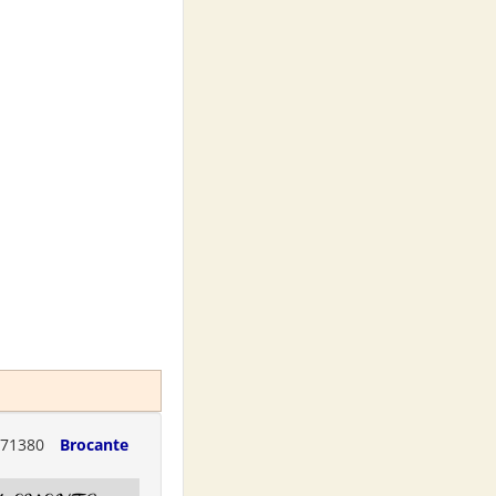
71380
Brocante