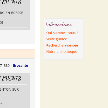
 EVENTS
URG EN BRESSE
05
Informations
Qui sommes-nous ?
Visite guidée
Recherche avancée
Notre bibliothèque
71380
Brocante
 EVENTS
GENTON SUR
05