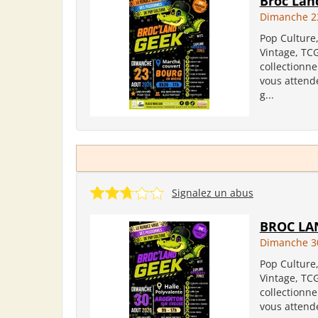
Broc Lan
Dimanche 2
Pop Culture
Vintage, TC
collectionne
vous attend
g...
Signalez un abus
BROC LA
Dimanche 3
Pop Culture
Vintage, TC
collectionne
vous attend