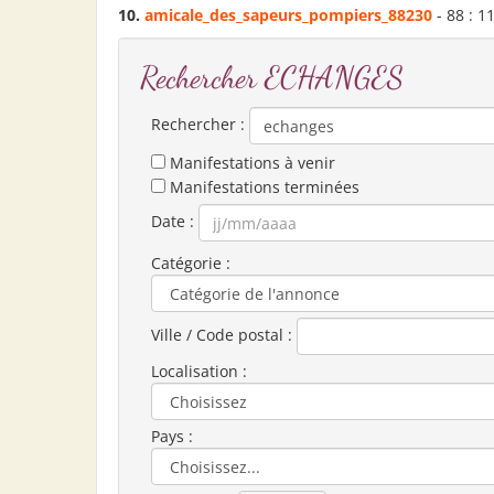
10.
amicale_des_sapeurs_pompiers_88230
- 88 : 1
Rechercher ECHANGES
Rechercher :
Manifestations à venir
Manifestations terminées
Date :
Catégorie :
Ville / Code postal :
Localisation :
Pays :