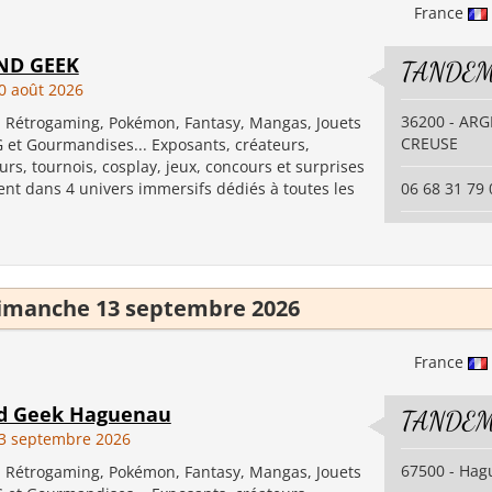
France
ND GEEK
TANDEM
0 août 2026
36200 - AR
, Rétrogaming, Pokémon, Fantasy, Mangas, Jouets
CREUSE
G et Gourmandises... Exposants, créateurs,
urs, tournois, cosplay, jeux, concours et surprises
ent dans 4 univers immersifs dédiés à toutes les
06 68 31 79 
imanche 13 septembre 2026
France
nd Geek Haguenau
TANDEM
3 septembre 2026
67500 - Ha
, Rétrogaming, Pokémon, Fantasy, Mangas, Jouets