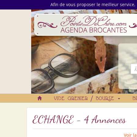
Afin de vous proposer le meilleur service, 
VIDE GRENIER / BOURSE
B
ECHANGE - 4 Annonces
Voir l