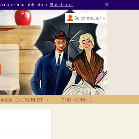
×
cceptez leur utilisation.
Plus d'infos
Se connecter
BLIER ÉVÉNEMENT
MON COMPTE