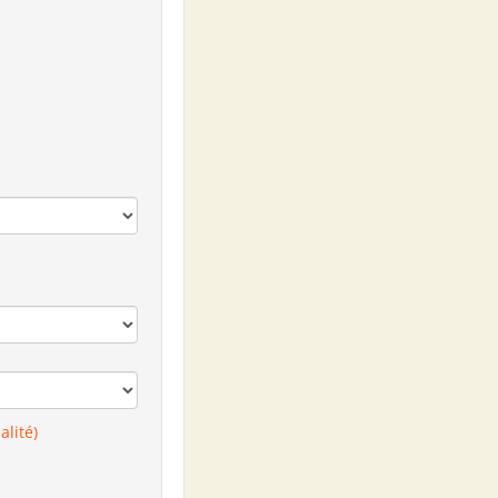
alité)