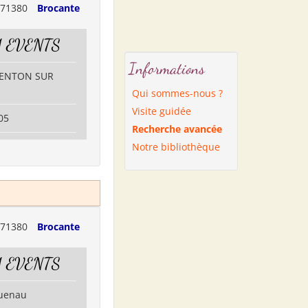
71380
Brocante
 EVENTS
Informations
GENTON SUR
Qui sommes-nous ?
Visite guidée
05
Recherche avancée
Notre bibliothèque
71380
Brocante
 EVENTS
guenau