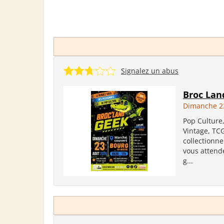
Signalez un abus
Broc Lan
Dimanche 2
Pop Culture
Vintage, TC
collectionne
vous attend
g...