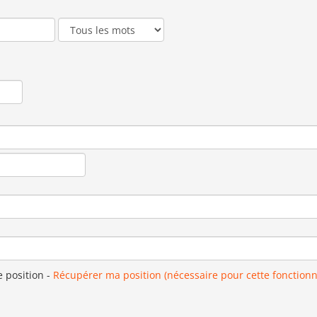
e position
-
Récupérer ma position (nécessaire pour cette fonctionn