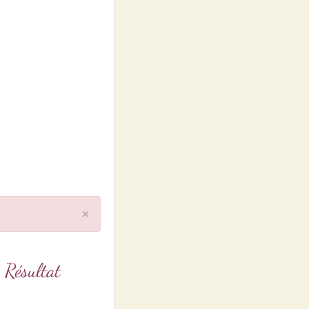
×
Résultat