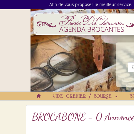
Afin de vous proposer le meilleur service, 
VIDE GRENIER / BOURSE
B
BROCABONE - 0 Annonc