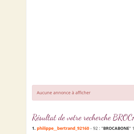
Aucune annonce à afficher
Résultat de votre recherche 
1.
philippe__bertrand_92160
- 92 : "
BROCABONE
" 