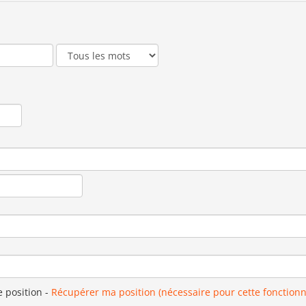
e position
-
Récupérer ma position (nécessaire pour cette fonctionn