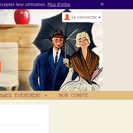
×
cceptez leur utilisation.
Plus d'infos
Se connecter
BLIER ÉVÉNEMENT
MON COMPTE