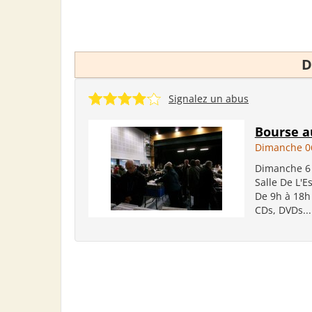
D
Signalez un abus
Bourse a
Dimanche 0
Dimanche 6 
Salle De L'
De 9h à 18h 
CDs, DVDs...