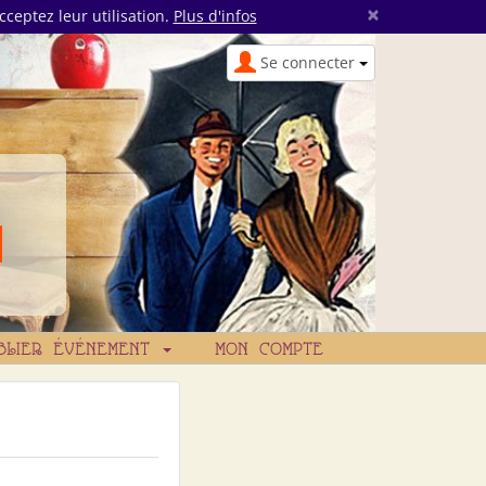
×
cceptez leur utilisation.
Plus d'infos
Se connecter
BLIER ÉVÉNEMENT
MON COMPTE