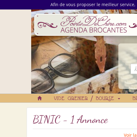
Afin de vous proposer le meilleur service, 
VIDE GRENIER / BOURSE
B
BINIC - 1 Annonce
Voir l