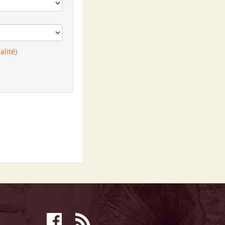
alité)