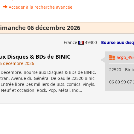
Accéder à la recherche avancée
imanche 06 décembre 2026
France
49300
Bourse aux disq
ux Disques & BDs de BINIC
acgo_49
6 décembre 2026
22520 - Bini
Décembre, Bourse aux Disques & BDs de BINIC,
Estran, Avenue du Général De Gaulle 22520 Binic
06 80 99 67 
Entrée libre Des milliers de BDs, comics, vinyls,
 Neuf et occasion. Rock, Pop, Métal, Ind...