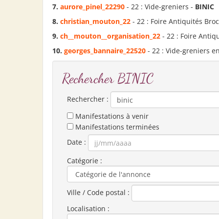
7.
aurore_pinel_22290
- 22 : Vide-greniers -
BINIC
8.
christian_mouton_22
- 22 : Foire Antiquités Bro
9.
ch__mouton__organisation_22
- 22 : Foire Antiq
10.
georges_bannaire_22520
- 22 : Vide-greniers e
Rechercher BINIC
Rechercher :
Manifestations à venir
Manifestations terminées
Date :
Catégorie :
Ville / Code postal :
Localisation :