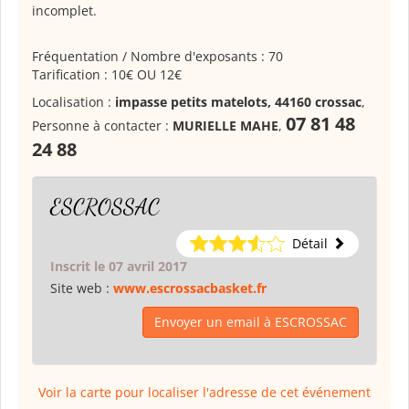
incomplet.
Fréquentation / Nombre d'exposants : 70
Tarification : 10€ OU 12€
Localisation :
impasse petits matelots, 44160 crossac
,
07 81 48
Personne à contacter :
MURIELLE MAHE
,
24 88
ESCROSSAC
Détail
Inscrit le 07 avril 2017
Site web :
www.escrossacbasket.fr
Envoyer un email à ESCROSSAC
Voir la carte pour localiser l'adresse de cet événement