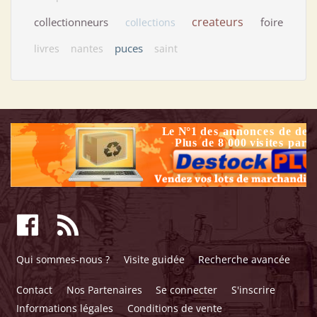
createurs
collectionneurs
foire
collections
puces
livres
nantes
saint
Qui sommes-nous ?
Visite guidée
Recherche avancée
Contact
Nos Partenaires
Se connecter
S'inscrire
Informations légales
Conditions de vente