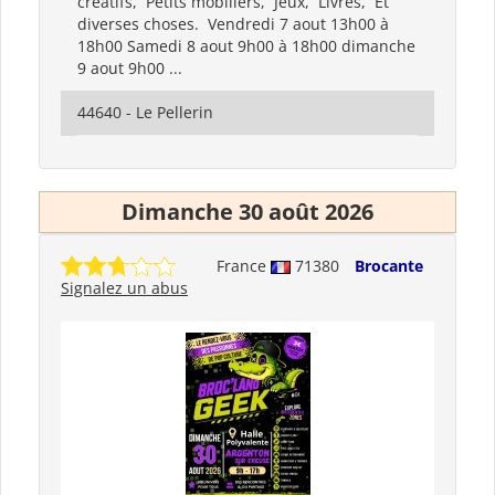
creatifs, Petits mobiliers, Jeux, Livres, Et
diverses choses. Vendredi 7 aout 13h00 à
18h00 Samedi 8 aout 9h00 à 18h00 dimanche
9 aout 9h00 ...
44640 - Le Pellerin
Dimanche 30 août 2026
France
71380
Brocante
Signalez un abus