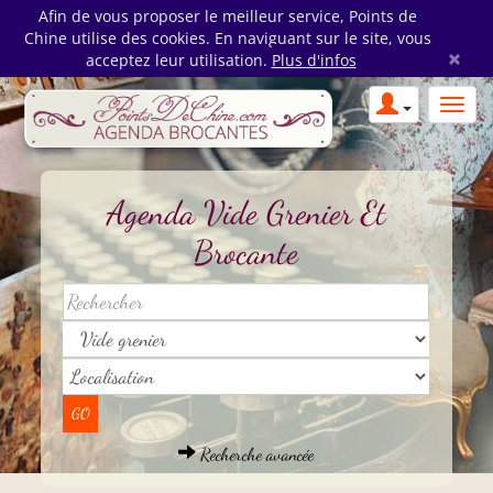
Afin de vous proposer le meilleur service, Points de
Chine utilise des cookies. En naviguant sur le site, vous
×
acceptez leur utilisation.
Plus d'infos
Agenda Vide Grenier Et
Brocante
Recherche avancée