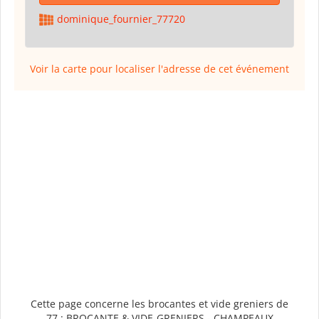
dominique_fournier_77720
Voir la carte pour localiser l'adresse de cet événement
Cette page concerne les brocantes et vide greniers de
77 : BROCANTE & VIDE-GRENIERS - CHAMPEAUX