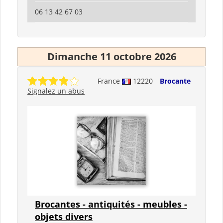
06 13 42 67 03
Dimanche 11 octobre 2026
France
12220
Brocante
Signalez un abus
Brocantes - antiquités - meubles -
objets divers