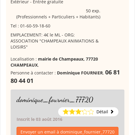
Extérieur - Entrée gratuite
50 exp.
(Professionnels + Particuliers + Habitants)
Tel : 01-60-59-18-60
EMPLACEMENT: 4€ le ML - ORG:
ASSOCIATION "CHAMPEAUX ANIMATIONS &
LOISIRS"
Localisation :
mairie de Champeaux, 77720
CHAMPEAUX
,
06 81
Personne à contacter :
Dominique FOURNIER
,
80 44 01
dominique_fournier_77720
Détail
Inscrit le 03 août 2016
Envoyer un email à dominique_fournier_77720