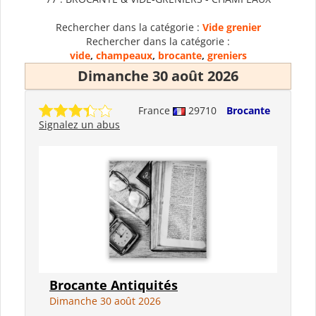
Rechercher dans la catégorie :
Vide grenier
Rechercher dans la catégorie :
vide
,
champeaux
,
brocante
,
greniers
Dimanche 30 août 2026
France
29710
Brocante
Signalez un abus
Brocante Antiquités
Dimanche 30 août 2026