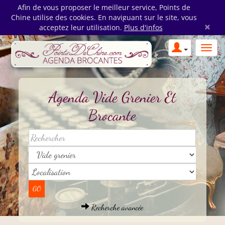
Afin de vous proposer le meilleur service, Points de
Chine utilise des cookies. En naviguant sur le site, vous
×
acceptez leur utilisation.
Plus d'infos
Agenda Vide Grenier Et
Brocante
Recherche avancée