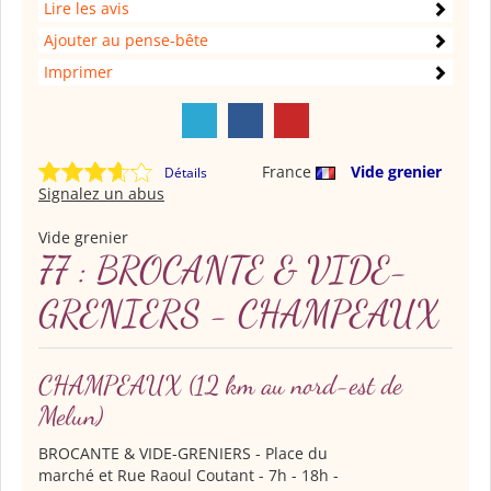
Lire les avis
Ajouter au pense-bête
Imprimer
France
Vide grenier
Détails
Signalez un abus
Vide grenier
77 : BROCANTE & VIDE-
GRENIERS - CHAMPEAUX
CHAMPEAUX
(12 km au nord-est de
Melun)
BROCANTE & VIDE-GRENIERS
- Place du
marché et Rue Raoul Coutant - 7h - 18h -