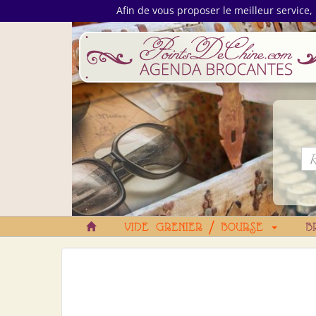
Afin de vous proposer le meilleur service, 
VIDE GRENIER / BOURSE
B