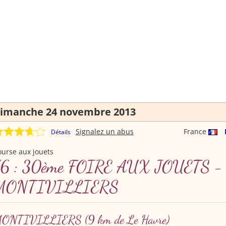
imanche 24 novembre 2013
Signalez un abus
France
Détails
urse aux jouets
76 : 30ème FOIRE AUX JOUETS -
MONTIVILLIERS
ONTIVILLIERS
(9 km de Le Havre)