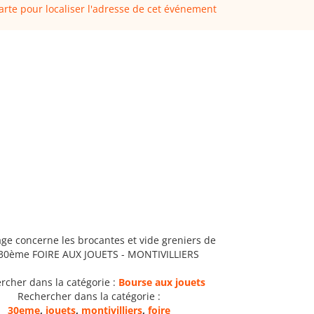
carte pour localiser l'adresse de cet événement
age concerne les brocantes et vide greniers de
 30ème FOIRE AUX JOUETS - MONTIVILLIERS
rcher dans la catégorie :
Bourse aux jouets
Rechercher dans la catégorie :
30eme
,
jouets
,
montivilliers
,
foire