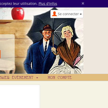
×
cceptez leur utilisation.
Plus d'infos
Se connecter
BLIER ÉVÉNEMENT
MON COMPTE