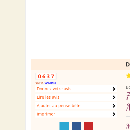
D
Bo
Donnez votre avis
Lire les avis
Ajouter au pense-bête
Imprimer
M