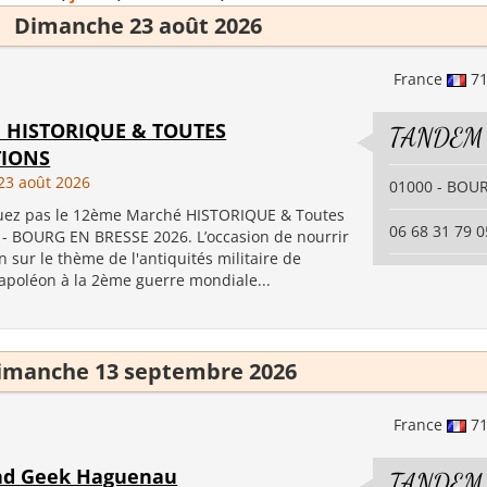
Dimanche 23 août 2026
France
7
 HISTORIQUE & TOUTES
TANDEM
TIONS
23 août 2026
01000 - BOU
z pas le 12ème Marché HISTORIQUE & Toutes
06 68 31 79 0
s - BOURG EN BRESSE 2026. L’occasion de nourrir
 sur le thème de l'antiquités militaire de
apoléon à la 2ème guerre mondiale...
imanche 13 septembre 2026
France
7
nd Geek Haguenau
TANDEM