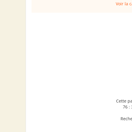
Voir la 
Cette p
76 :
Reche