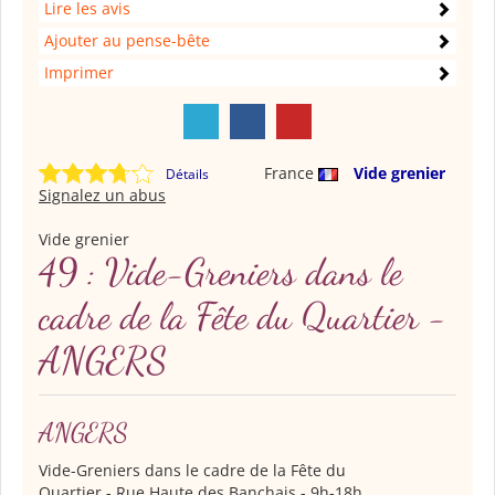
Lire les avis
Ajouter au pense-bête
Imprimer
France
Vide grenier
Détails
Signalez un abus
Vide grenier
49 : Vide-Greniers dans le
cadre de la Fête du Quartier -
ANGERS
ANGERS
Vide-Greniers dans le cadre de la Fête du
Quartier
- Rue Haute des Banchais - 9h-18h