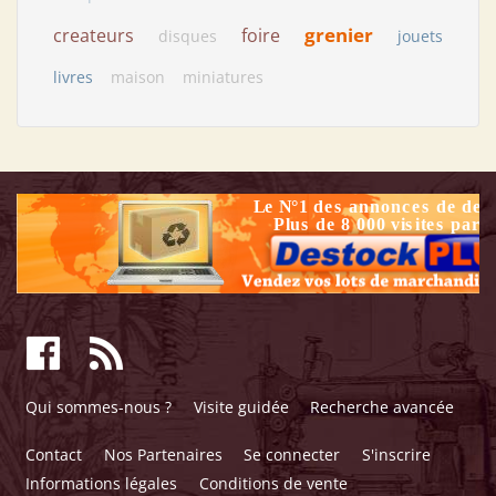
grenier
createurs
foire
disques
jouets
livres
maison
miniatures
Qui sommes-nous ?
Visite guidée
Recherche avancée
Contact
Nos Partenaires
Se connecter
S'inscrire
Informations légales
Conditions de vente