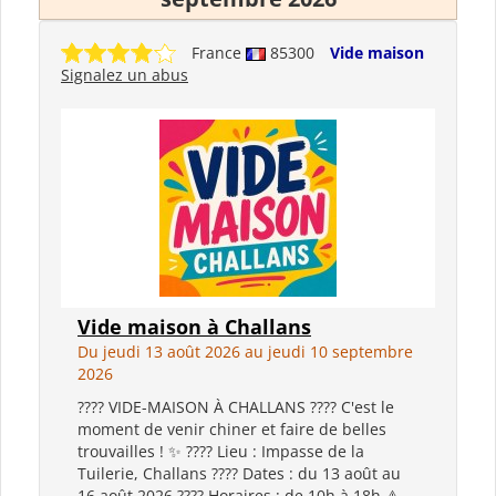
France
85300
Vide maison
Signalez un abus
Vide maison à Challans
Du jeudi 13 août 2026 au jeudi 10 septembre
2026
???? VIDE-MAISON À CHALLANS ???? C'est le
moment de venir chiner et faire de belles
trouvailles ! ✨ ???? Lieu : Impasse de la
Tuilerie, Challans ???? Dates : du 13 août au
16 août 2026 ???? Horaires : de 10h à 18h ⚠️