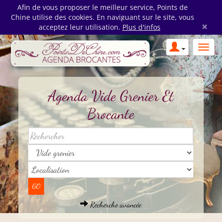
Afin de vous proposer le meilleur service, Points de
Chine utilise des cookies. En naviguant sur le site, vous
×
acceptez leur utilisation.
Plus d'infos
Agenda Vide Grenier Et
Brocante
Recherche avancée