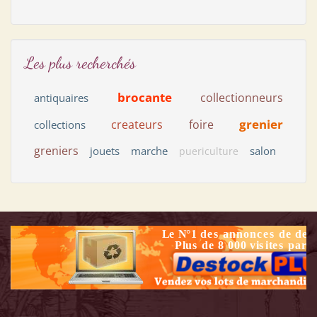
Les plus recherchés
brocante
collectionneurs
antiquaires
grenier
createurs
foire
collections
greniers
jouets
marche
salon
puericulture