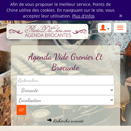
Afin de vous proposer le meilleur service, Points de
Chine utilise des cookies. En naviguant sur le site, vous
×
acceptez leur utilisation.
Plus d'infos
Agenda Vide Grenier Et
Brocante
Recherche avancée