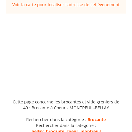
Voir la carte pour localiser l'adresse de cet événement
Cette page concerne les brocantes et vide greniers de
49 : Brocante à Coeur - MONTREUIL-BELLAY
Rechercher dans la catégorie :
Brocante
Rechercher dans la catégorie :
bellay
,
brocante
,
coeur
,
montreuil