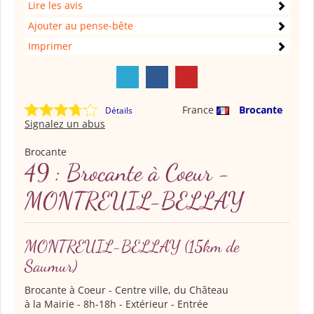
Lire les avis
Ajouter au pense-bête
Imprimer
France
Brocante
Détails
Signalez un abus
Brocante
49 : Brocante à Coeur -
MONTREUIL-BELLAY
MONTREUIL-BELLAY
(15km de
Saumur)
Brocante à Coeur
- Centre ville, du Château
à la Mairie - 8h-18h - Extérieur - Entrée