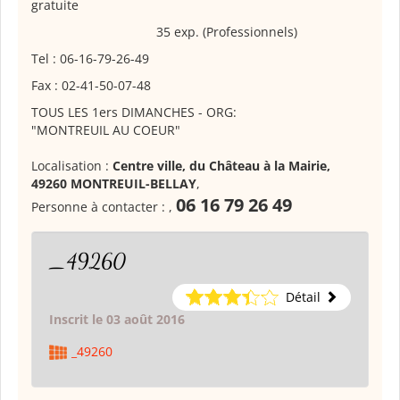
gratuite
35 exp. (Professionnels)
Tel : 06-16-79-26-49
Fax : 02-41-50-07-48
TOUS LES 1ers DIMANCHES - ORG:
"MONTREUIL AU COEUR"
Localisation :
Centre ville, du Château à la Mairie,
49260 MONTREUIL-BELLAY
,
06 16 79 26 49
Personne à contacter :
,
_49260
Détail
Inscrit le 03 août 2016
_49260