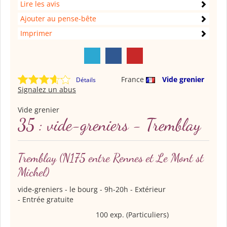
Lire les avis
Ajouter au pense-bête
Imprimer
France
Vide grenier
Détails
Signalez un abus
Vide grenier
35 : vide-greniers - Tremblay
Tremblay
(N175 entre Rennes et Le Mont st
Michel)
vide-greniers
- le bourg - 9h-20h - Extérieur
- Entrée gratuite
100 exp. (Particuliers)