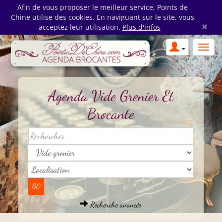
Afin de vous proposer le meilleur service, Points de
Chine utilise des cookies. En naviguant sur le site, vous
×
acceptez leur utilisation.
Plus d'infos
Agenda Vide Grenier Et
Brocante
Recherche avancée