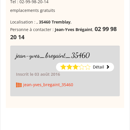
Tel : 02-99-98-20-14
emplacements gratuits
Localisation :
, 35460 Tremblay
,
02 99 98
Personne à contacter :
Jean-Yves Brégaint
,
20 14
jean-yves_bregaint_35460
Détail
Inscrit le 03 août 2016
jean-yves_bregaint_35460