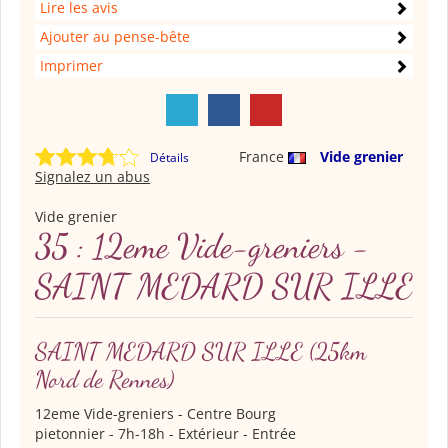
Lire les avis
Ajouter au pense-bête
Imprimer
France
Vide grenier
Détails
Signalez un abus
Vide grenier
35 : 12eme Vide-greniers -
SAINT MEDARD SUR ILLE
SAINT MEDARD SUR ILLE
(25km
Nord de Rennes)
12eme Vide-greniers
- Centre Bourg
pietonnier - 7h-18h - Extérieur - Entrée