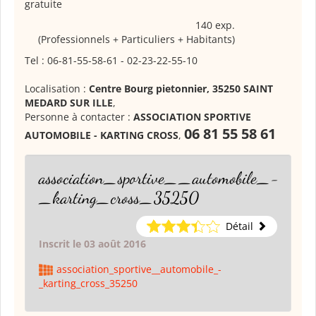
gratuite
140 exp.
(Professionnels + Particuliers + Habitants)
Tel : 06-81-55-58-61 - 02-23-22-55-10
Localisation :
Centre Bourg pietonnier, 35250 SAINT
MEDARD SUR ILLE
,
Personne à contacter :
ASSOCIATION SPORTIVE
06 81 55 58 61
AUTOMOBILE - KARTING CROSS
,
association_sportive__automobile_-
_karting_cross_35250
Détail
Inscrit le 03 août 2016
association_sportive__automobile_-
_karting_cross_35250