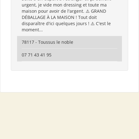
urgent, je vide mon dressing et toute ma
maison pour avoir de l'argent. ⚠️ GRAND
DÉBALLAGE À LA MAISON ! Tout doit
disparaître d'ici quelques jours ! ⚠️ C'est le
moment...
78117 - Toussus le noble
07 71 43 41 95