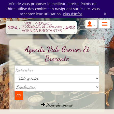
Afin de vous proposer le meilleur service, Points de
Chine utilise des cookies. En naviguant sur le site, vous
×
acceptez leur utilisation.
Plus d'infos
Agenda Vide Grenier Et
Brocante
Recherche avancée