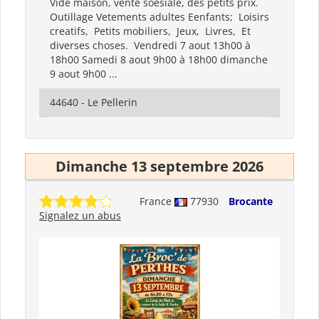
Vide maison, vente soésiale, des petits prix.
Outillage Vetements adultes Eenfants; Loisirs
creatifs, Petits mobiliers, Jeux, Livres, Et
diverses choses. Vendredi 7 aout 13h00 à
18h00 Samedi 8 aout 9h00 à 18h00 dimanche
9 aout 9h00 ...
44640 - Le Pellerin
Dimanche 13 septembre 2026
France
77930
Brocante
Signalez un abus