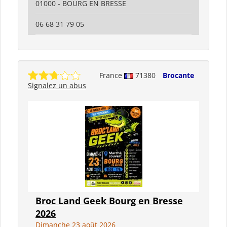
01000 - BOURG EN BRESSE
06 68 31 79 05
France
71380
Brocante
Signalez un abus
Broc Land Geek Bourg en Bresse
2026
Dimanche 23 août 2026