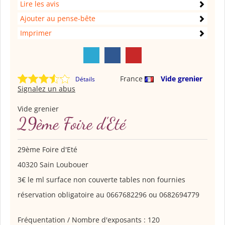
Lire les avis
Ajouter au pense-bête
Imprimer
France
Vide grenier
Détails
Signalez un abus
Vide grenier
29ème Foire d'Eté
29ème Foire d'Eté
40320 Sain Loubouer
3€ le ml surface non couverte tables non fournies
réservation obligatoire au 0667682296 ou 0682694779
Fréquentation / Nombre d'exposants : 120