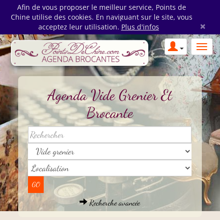
Afin de vous proposer le meilleur service, Points de
Chine utilise des cookies. En naviguant sur le site, vous
×
acceptez leur utilisation.
Plus d'infos
Agenda Vide Grenier Et
Brocante
Recherche avancée