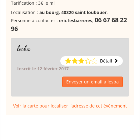
Tarification : 3€ le ml
Localisation :
au bourg, 40320 saint loubouer
,
06 67 68 22
Personne à contacter :
eric lesbarreres
,
96
lesba
Détail
Inscrit le 12 février 2017
Envoyer un email à lesba
Voir la carte pour localiser l'adresse de cet événement