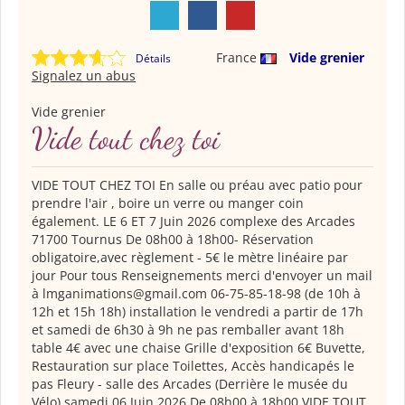
France
Vide grenier
Détails
Signalez un abus
Vide grenier
Vide tout chez toi
VIDE TOUT CHEZ TOI En salle ou préau avec patio pour
prendre l'air , boire un verre ou manger coin
également. LE 6 ET 7 Juin 2026 complexe des Arcades
71700 Tournus De 08h00 à 18h00- Réservation
obligatoire,avec règlement - 5€ le mètre linéaire par
jour Pour tous Renseignements merci d'envoyer un mail
à lmganimations@gmail.com 06-75-85-18-98 (de 10h à
12h et 15h 18h) installation le vendredi a partir de 17h
et samedi de 6h30 à 9h ne pas remballer avant 18h
table 4€ avec une chaise Grille d'exposition 6€ Buvette,
Restauration sur place Toilettes, Accès handicapés le
pas Fleury - salle des Arcades (Derrière le musée du
Vélo) samedi 06 Juin 2026 De 08h00 à 18h00 VIDE TOUT