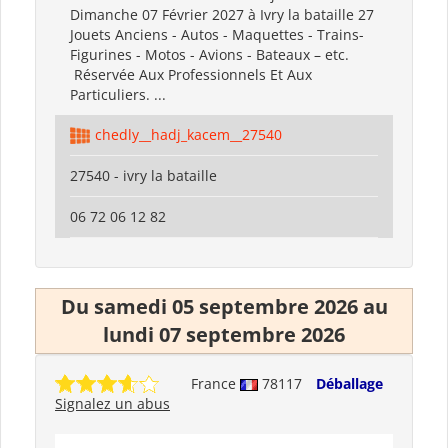
Dimanche 07 Février 2027 à Ivry la bataille 27
Jouets Anciens - Autos - Maquettes - Trains-
Figurines - Motos - Avions - Bateaux – etc.
Réservée Aux Professionnels Et Aux
Particuliers. ...
chedly__hadj_kacem__27540
27540 - ivry la bataille
06 72 06 12 82
Du samedi 05 septembre 2026 au
lundi 07 septembre 2026
France
78117
Déballage
Signalez un abus