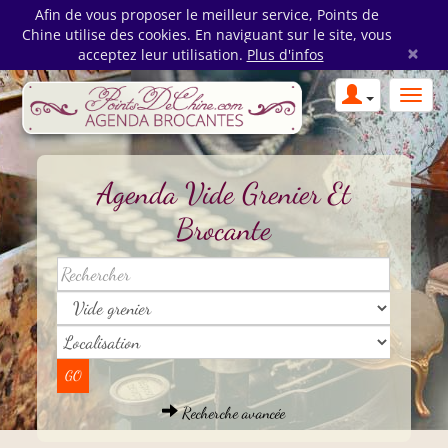
Afin de vous proposer le meilleur service, Points de
Chine utilise des cookies. En naviguant sur le site, vous
×
acceptez leur utilisation.
Plus d'infos
Agenda Vide Grenier Et
Brocante
Recherche avancée