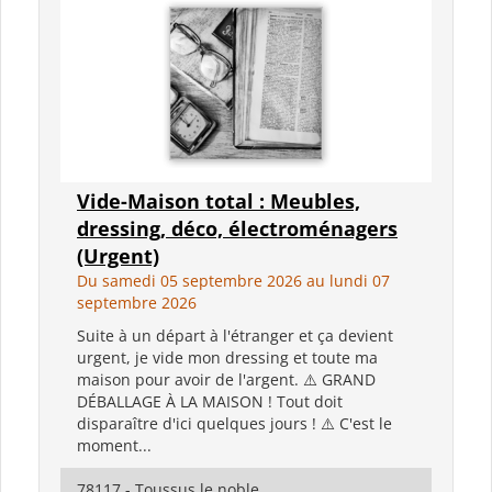
Vide-Maison total : Meubles,
dressing, déco, électroménagers
(Urgent)
Du samedi 05 septembre 2026 au lundi 07
septembre 2026
Suite à un départ à l'étranger et ça devient
urgent, je vide mon dressing et toute ma
maison pour avoir de l'argent. ⚠️ GRAND
DÉBALLAGE À LA MAISON ! Tout doit
disparaître d'ici quelques jours ! ⚠️ C'est le
moment...
78117 - Toussus le noble