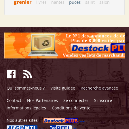
grenier
puces
livres
nantes
saint
salon
Qui sommes-nous ?
Visite guidée
Recherche avancée
Contact
Nos Partenaires
Se connecter
S'inscrire
Informations légales
Conditions de vente
Nos autres sites