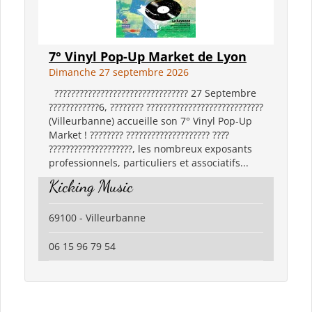
7° Vinyl Pop-Up Market de Lyon
Dimanche 27 septembre 2026
???????????????????????????????? 27 Septembre
????????????6, ???????? ????????????????????????????
(Villeurbanne) accueille son 7° Vinyl Pop-Up
Market ! ???????? ???????????????????? ????̀
????????????????????, les nombreux exposants
professionnels, particuliers et associatifs...
Kicking Music
69100 - Villeurbanne
06 15 96 79 54