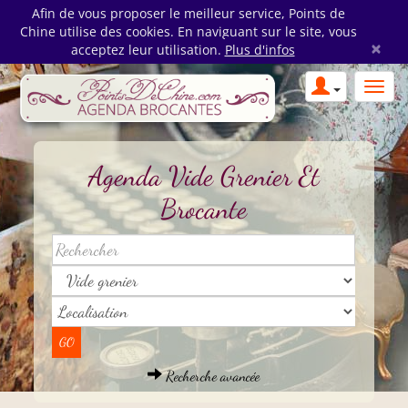
Afin de vous proposer le meilleur service, Points de
Chine utilise des cookies. En naviguant sur le site, vous
×
acceptez leur utilisation.
Plus d'infos
Agenda Vide Grenier Et
Brocante
Recherche avancée