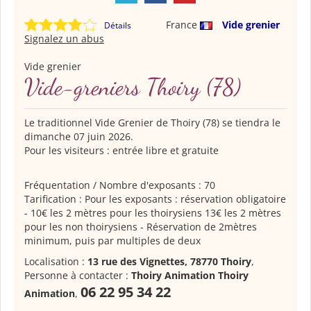
France
Vide grenier
Détails
Signalez un abus
Vide grenier
Vide-greniers Thoiry (78)
Le traditionnel Vide Grenier de Thoiry (78) se tiendra le
dimanche 07 juin 2026.
Pour les visiteurs : entrée libre et gratuite
Fréquentation / Nombre d'exposants : 70
Tarification : Pour les exposants : réservation obligatoire
- 10€ les 2 mètres pour les thoirysiens 13€ les 2 mètres
pour les non thoirysiens - Réservation de 2mètres
minimum, puis par multiples de deux
Localisation :
13 rue des Vignettes, 78770 Thoiry
,
Personne à contacter :
Thoiry Animation Thoiry
06 22 95 34 22
Animation
,