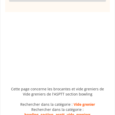
Cette page concerne les brocantes et vide greniers de
Vide greniers de l'ASPTT section bowling
Rechercher dans la catégorie :
Vide grenier
Rechercher dans la catégorie :
bowling
,
section
,
asptt
,
vide
,
greniers