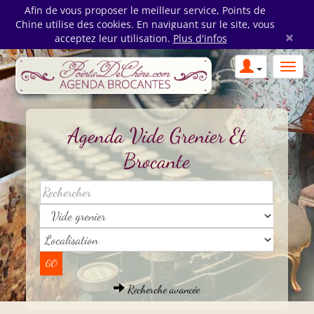
Afin de vous proposer le meilleur service, Points de
Chine utilise des cookies. En naviguant sur le site, vous
×
acceptez leur utilisation.
Plus d'infos
Agenda Vide Grenier Et
Brocante
Recherche avancée