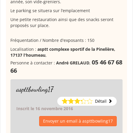
année, son vide-greniers.
Le parking se situera sur l’emplacement
Une petite restauration ainsi que des snacks seront
proposés sur place.
Fréquentation / Nombre d'exposants : 150
Localisation :
asptt complexe sportif de la Pinelière,
17137 l'houmeau
,
05 46 67 68
Personne à contacter :
André GRELAUD
,
66
aspttbowling17
Détail
Inscrit le 16 novembre 2016
Envoyer un email à aspttbowling17