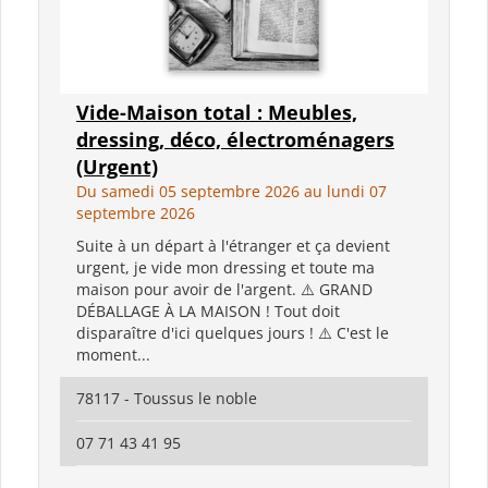
Vide-Maison total : Meubles,
dressing, déco, électroménagers
(Urgent)
Du samedi 05 septembre 2026 au lundi 07
septembre 2026
Suite à un départ à l'étranger et ça devient
urgent, je vide mon dressing et toute ma
maison pour avoir de l'argent. ⚠️ GRAND
DÉBALLAGE À LA MAISON ! Tout doit
disparaître d'ici quelques jours ! ⚠️ C'est le
moment...
78117 - Toussus le noble
07 71 43 41 95