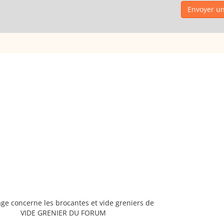
Envoyer un
age concerne les brocantes et vide greniers de
VIDE GRENIER DU FORUM