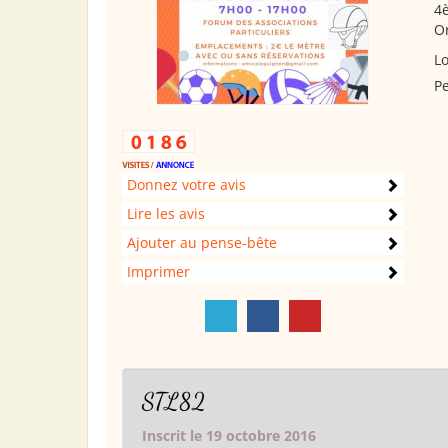
4è
Or
Lo
Pe
Donnez votre avis
Lire les avis
Ajouter au pense-bête
Imprimer
STL82
Inscrit le 19 octobre 2016