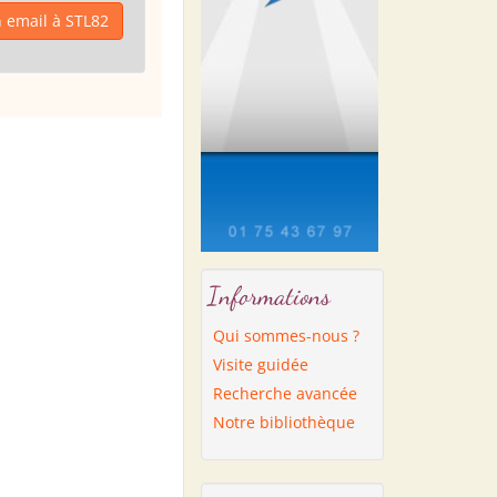
 email à STL82
Informations
Qui sommes-nous ?
Visite guidée
Recherche avancée
Notre bibliothèque