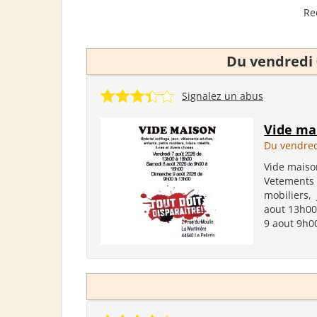
Re
Du vendredi 
Signalez un abus
Vide ma
Du vendred
Vide maison
Vetements a
mobiliers,
aout 13h00
9 aout 9h00