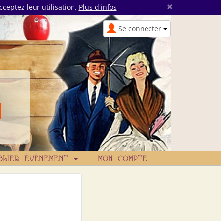
×
cceptez leur utilisation.
Plus d'infos
Se connecter
BLIER ÉVÉNEMENT
MON COMPTE