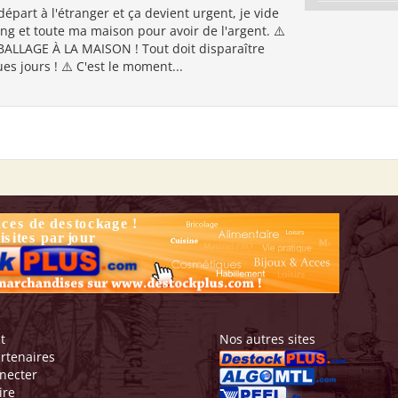
départ à l'étranger et ça devient urgent, je vide
ng et toute ma maison pour avoir de l'argent. ⚠️
LLAGE À LA MAISON ! Tout doit disparaître
ues jours ! ⚠️ C'est le moment...
t
Nos autres sites
rtenaires
necter
ire