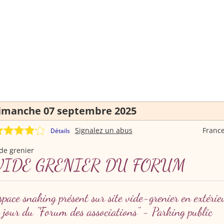
imanche 07 septembre 2025
Signalez un abus
Franc
Détails
de grenier
VIDE GRENIER DU FORUM
space snaking présent sur site vide-grenier en extérieu
e jour du "Forum des associations" - Parking public