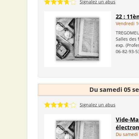
Signalez un abus
22 : 11
Vendredi 1
TREGOMEUR 
Salles des 
exp. (Profe
06-82-93-5
Du samedi 05 se
Signalez un abus
Vide-Mai
électro
Du samedi 