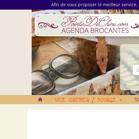
Afin de vous proposer le meilleur service, 
VIDE GRENIER / BOURSE
B