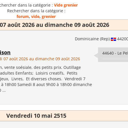
chercher dans la catégorie :
Vide grenier
Rechercher dans la catégorie :
forum
,
vide
,
grenier
07 août 2026 au dimanche 09 août 2026
Dominicaine (Rep)
4420
ison
44640 - Le Pe
i 07 août 2026 au dimanche 09 août 2026
, vente soésiale, des petits prix. Outillage
dultes Eenfants; Loisirs creatifs, Petits
 Jeux, Livres, Et diverses choses. Vendredi 7
 à 18h00 Samedi 8 aout 9h00 à 18h00 dimanche
 ...
Vendredi 10 mai 2515