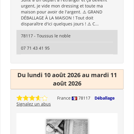
urgent, je vide mon dressing et toute ma
maison pour avoir de l'argent. ⚠️ GRAND
DÉBALLAGE À LA MAISON ! Tout doit
disparaître d'ici quelques jours ! ⚠️ C...
78117 - Toussus le noble
07 71 43 41 95
Du lundi 10 août 2026 au mardi 11
août 2026
France
78117
Déballage
Signalez un abus