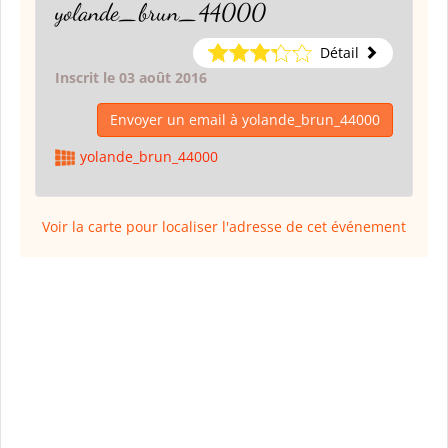
yolande_brun_44000
Détail
Inscrit le 03 août 2016
Envoyer un email à yolande_brun_44000
yolande_brun_44000
Voir la carte pour localiser l'adresse de cet événement