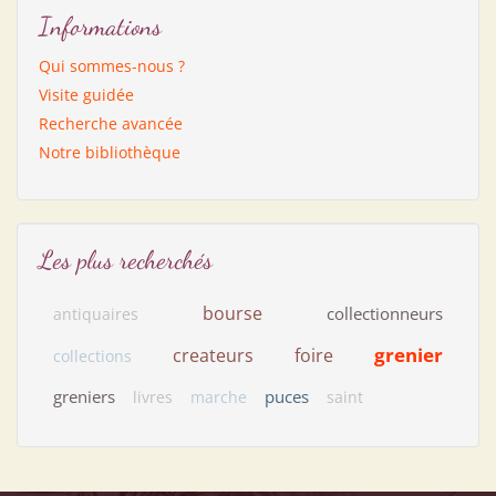
Informations
Qui sommes-nous ?
Visite guidée
Recherche avancée
Notre bibliothèque
Les plus recherchés
bourse
collectionneurs
antiquaires
grenier
createurs
foire
collections
greniers
puces
livres
marche
saint