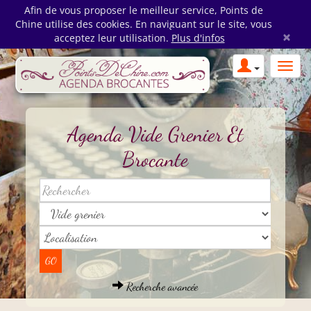
Afin de vous proposer le meilleur service, Points de
Chine utilise des cookies. En naviguant sur le site, vous
×
acceptez leur utilisation.
Plus d'infos
Agenda Vide Grenier Et
Brocante
Recherche avancée