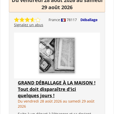
Du vendredi 28 août 2026 au samedi
29 août 2026
France
78117
Déballage
Signalez un abus
GRAND DÉBALLAGE À LA MAISON !
Tout doit disparaître d'ici
quelques jours !
Du vendredi 28 août 2026 au samedi 29 août
2026
Suite à un départ à l'étranger et ça devient