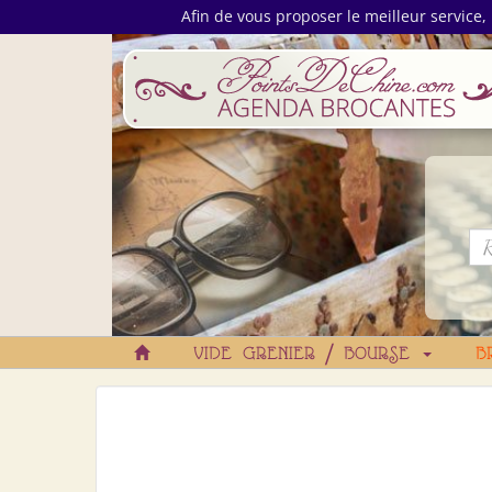
Afin de vous proposer le meilleur service, 
VIDE GRENIER / BOURSE
B