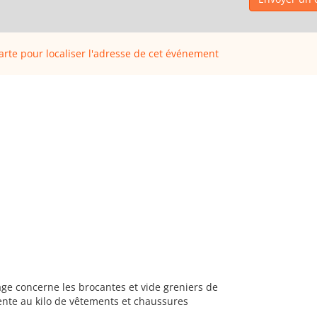
carte pour localiser l'adresse de cet événement
age concerne les brocantes et vide greniers de
ente au kilo de vêtements et chaussures