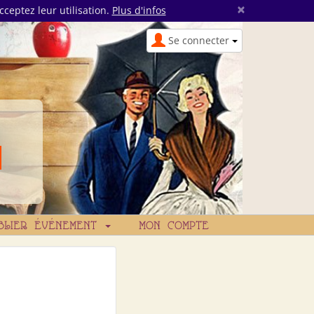
×
cceptez leur utilisation.
Plus d'infos
Se connecter
BLIER ÉVÉNEMENT
MON COMPTE