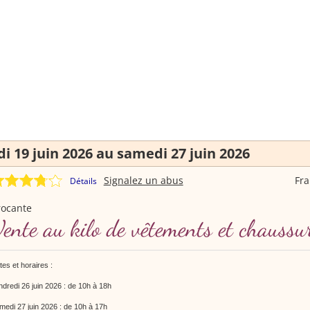
i 19 juin 2026 au samedi 27 juin 2026
Signalez un abus
Fr
Détails
rocante
ente au kilo de vêtements et chaussu
es et horaires :
ndredi 26 juin 2026 : de 10h à 18h
medi 27 juin 2026 : de 10h à 17h