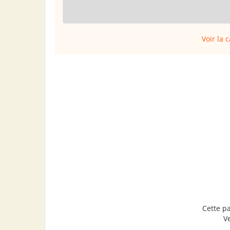
Voir la 
Cette p
V