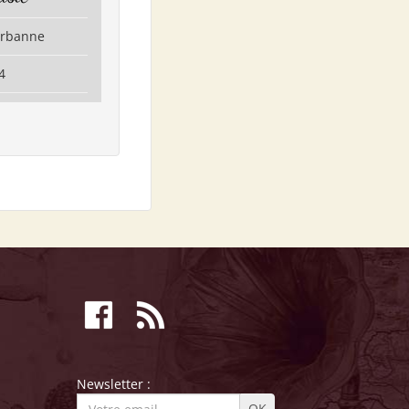
eurbanne
4
Newsletter :