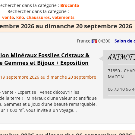
echercher dans la catégorie :
Brocante
Rechercher dans la catégorie :
vente
,
kilo
,
chaussures
,
vetements
tembre 2026 au dimanche 20 septembre 2026
France
04300
Salon de 
lon Minéraux Fossiles Cristaux &
ANIMOT
re Gemmes et Bijoux + Exposition
71850 - CHA
MACON
 19 septembre 2026 au dimanche 20 septembre
06 73 10 96 4
- Vente - Expertise Venez découvrir les
de la terre ! Minéraux d’une valeur scientifique
e. Gemmes et Bijoux d’une beauté remarquable.
r 1 000 m², vous invite à un voyage...