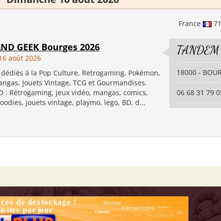
France
7
ND GEEK Bourges 2026
TANDEM
16 août 2026
18000 - BOU
 dédiés à la Pop Culture, Retrogaming, Pokémon,
angas, Jouets Vintage, TCG et Gourmandises.
 : Rétrogaming, jeux vidéo, mangas, comics,
06 68 31 79 0
goodies, jouets vintage, playmo, lego, BD, d...