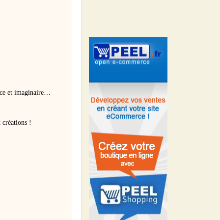
nce et imaginaire…
 créations !