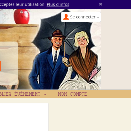
×
cceptez leur utilisation.
Plus d'infos
Se connecter
BLIER ÉVÉNEMENT
MON COMPTE