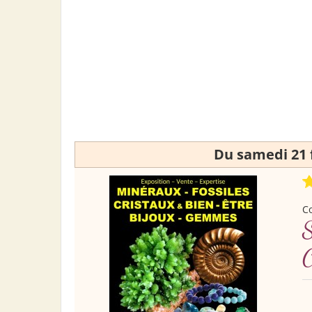
Du samedi 21 
Co
S
C