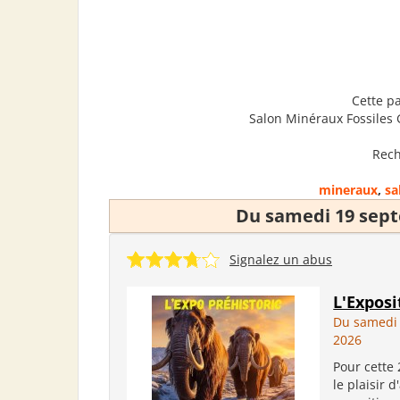
Cette p
Salon Minéraux Fossiles 
Rech
mineraux
,
sa
Du samedi 19 sep
Signalez un abus
L'Exposi
Du samedi
2026
Pour cette
le plaisir d