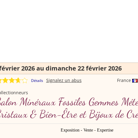
février 2026 au dimanche 22 février 2026
Signalez un abus
France
Détails
llectionneurs
alon Minéraux Fossiles Gemmes Mété
ristaux & Bien-Être et Bijoux de Cr
Exposition - Vente - Expertise