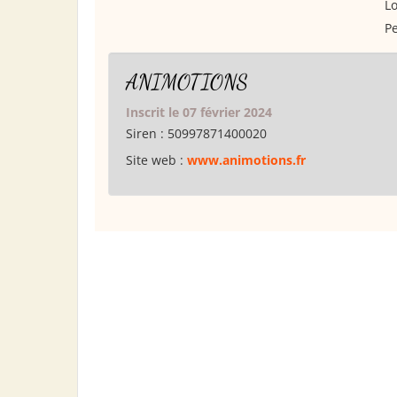
Lo
Pe
ANIMOTIONS
Inscrit le 07 février 2024
Siren :
50997871400020
Site web :
www.animotions.fr