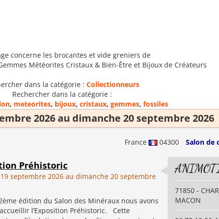
age concerne les brocantes et vide greniers de
Gemmes Météorites Cristaux & Bien-Être et Bijoux de Créateurs
ercher dans la catégorie :
Collectionneurs
Rechercher dans la catégorie :
lon
,
meteorites
,
bijoux
,
cristaux
,
gemmes
,
fossiles
tembre 2026 au dimanche 20 septembre 2026
France
04300
Salon de 
tion Préhistoric
ANIMOT
 19 septembre 2026 au dimanche 20 septembre
71850 - CHA
MACON
 2ème édition du Salon des Minéraux nous avons
'accueillir l’Exposition Préhistoric. Cette