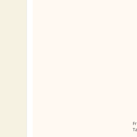
Fr
Ta