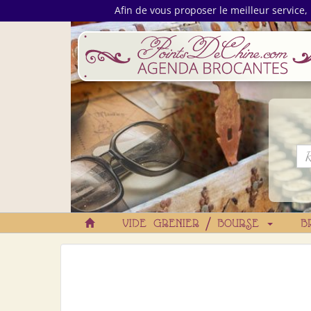
Afin de vous proposer le meilleur service, 
VIDE GRENIER / BOURSE
B