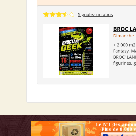
Signalez un abus
BROC LA
Dimanche 
+ 2 000 m2
Fantasy, M
BROC' LAND
figurines, 