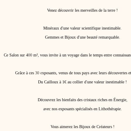
Venez découvrir les merveilles de la terre !
Minéraux d'une valeur scientifique inestimable.
Gemmes et Bijoux d'une beauté remarquable.
Ce Salon sur 4
00
m², vous invite à un voyage dans le temps entre connaissa
Grâce à ces
30 e
xposants, venus de tous pays avec leurs découvertes et
Du Cailloux à 1€ au collier d'une valeur inestimable !
Découvrez les bienfaits des cristaux riches en Énergie,
avec nos exposants spécialisés en Lithothérapie.
Vous aimerez les Bijoux de Créateurs !