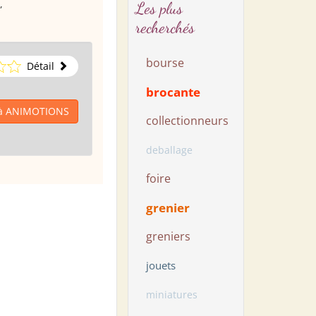
,
Les plus
recherchés
bourse
Détail
brocante
 à ANIMOTIONS
collectionneurs
deballage
foire
grenier
greniers
jouets
miniatures