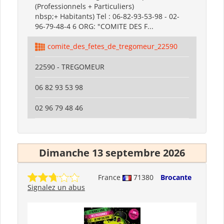
(Professionnels + Particuliers)
nbsp;+ Habitants) Tel : 06-82-93-53-98 - 02-
96-79-48-4 6 ORG: "COMITE DES F...
comite_des_fetes_de_tregomeur_22590
22590 - TREGOMEUR
06 82 93 53 98
02 96 79 48 46
Dimanche 13 septembre 2026
France
71380
Brocante
Signalez un abus