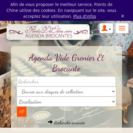
Afin de vous proposer le meilleur service, Points de
Chine utilise des cookies. En naviguant sur le site, vous
×
acceptez leur utilisation.
Plus d'infos
Agenda Vide Grenier Et
Brocante
Recherche avancée