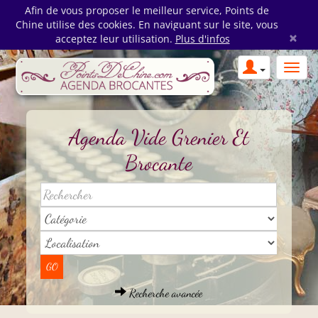
Afin de vous proposer le meilleur service, Points de
Chine utilise des cookies. En naviguant sur le site, vous
×
acceptez leur utilisation.
Plus d'infos
Agenda Vide Grenier Et
Brocante
Recherche avancée