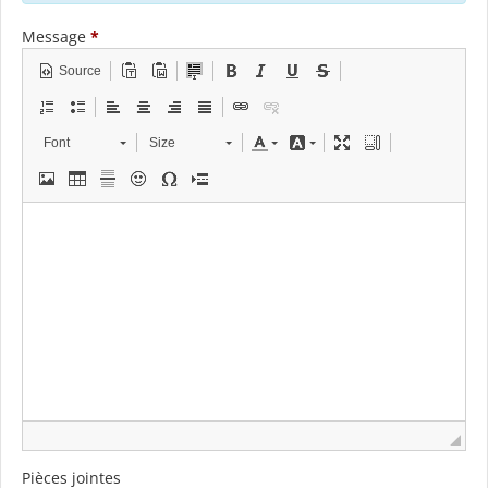
Message
*
Source
Font
Size
Pièces jointes