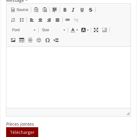
Message
*
Source
Font
Size
Pièces jointes
Télécharger