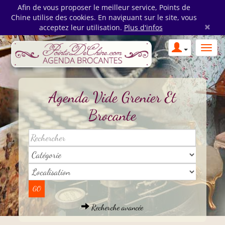
Afin de vous proposer le meilleur service, Points de
Chine utilise des cookies. En naviguant sur le site, vous
×
acceptez leur utilisation.
Plus d'infos
Agenda Vide Grenier Et
Brocante
Recherche avancée