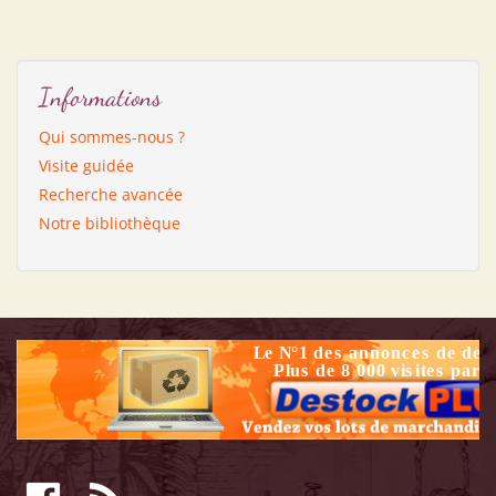
Informations
Qui sommes-nous ?
Visite guidée
Recherche avancée
Notre bibliothèque