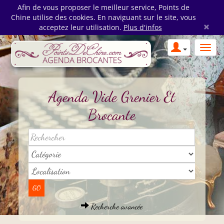
Afin de vous proposer le meilleur service, Points de
Chine utilise des cookies. En naviguant sur le site, vous
×
acceptez leur utilisation.
Plus d'infos
Agenda Vide Grenier Et
Brocante
Recherche avancée