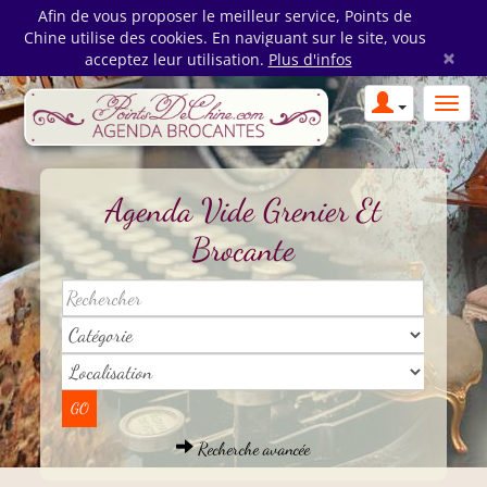
Afin de vous proposer le meilleur service, Points de
Chine utilise des cookies. En naviguant sur le site, vous
×
acceptez leur utilisation.
Plus d'infos
Agenda Vide Grenier Et
Brocante
Recherche avancée