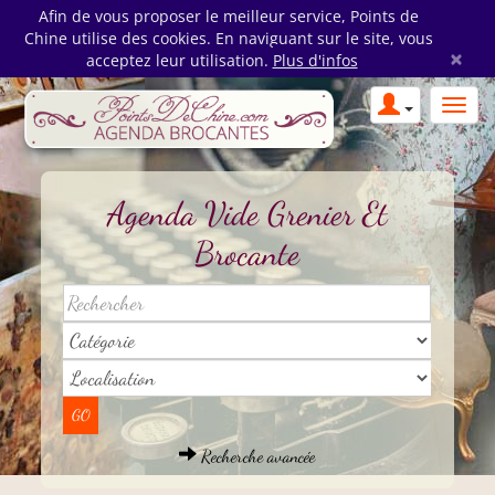
Afin de vous proposer le meilleur service, Points de
Chine utilise des cookies. En naviguant sur le site, vous
×
acceptez leur utilisation.
Plus d'infos
Agenda Vide Grenier Et
Brocante
Recherche avancée