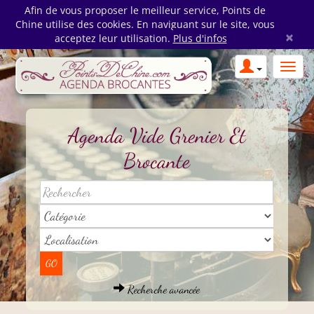
Afin de vous proposer le meilleur service, Points de
Chine utilise des cookies. En naviguant sur le site, vous
×
acceptez leur utilisation.
Plus d'infos
Agenda Vide Grenier Et
Brocante
Recherche avancée