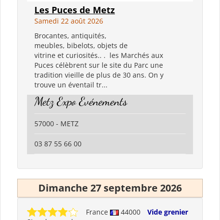
Les Puces de Metz
Samedi 22 août 2026
Brocantes, antiquités,
meubles, bibelots, objets de
vitrine et curiosités.. . les Marchés aux
Puces célèbrent sur le site du Parc une
tradition vieille de plus de 30 ans. On y
trouve un éventail tr...
Metz Expo Evénements
57000 - METZ
03 87 55 66 00
Dimanche 27 septembre 2026
France
44000
Vide grenier