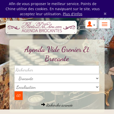
Afin de vous proposer le meilleur service, Points de
Chine utilise des cookies. En naviguant sur le site, vous
×
acceptez leur utilisation.
Plus d'infos
Agenda Vide Grenier Et
Brocante
Recherche avancée