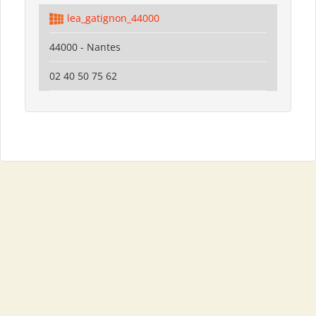
lea_gatignon_44000
44000 - Nantes
02 40 50 75 62