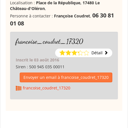
Localisation :
Place de la République, 17480 Le
Château-d'Oléron
,
06 30 81
Personne à contacter :
Françoise Coudret
,
01 08
francoise_coudret_17320
Détail
Inscrit le 03 août 2016
Siren :
500 945 035 00011
Envoyer un email à francoise_coudret_17320
francoise_coudret_17320