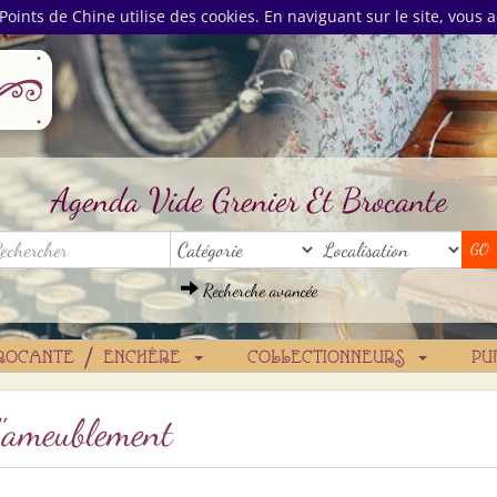
Points de Chine utilise des cookies. En naviguant sur le site, vous a
Agenda Vide Grenier Et Brocante
Recherche avancée
ROCANTE / ENCHÈRE
COLLECTIONNEURS
PU
d'ameublement