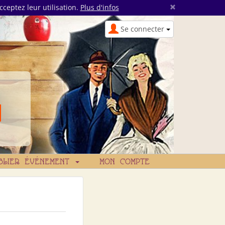
×
cceptez leur utilisation.
Plus d'infos
Se connecter
BLIER ÉVÉNEMENT
MON COMPTE