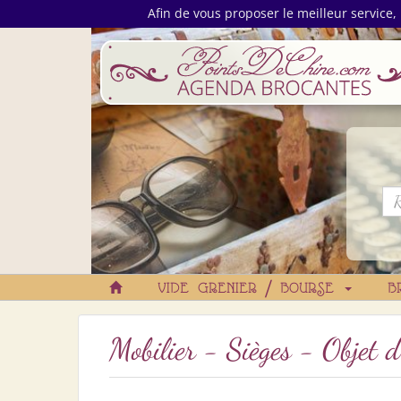
Afin de vous proposer le meilleur service, 
VIDE GRENIER / BOURSE
B
Mobilier - Sièges - Objet 