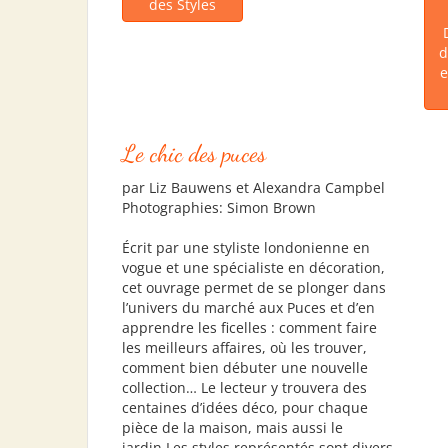
des Styles
d
e
Le chic des puces
par Liz Bauwens et Alexandra Campbel
Photographies: Simon Brown
Écrit par une styliste londonienne en
vogue et une spécialiste en décoration,
cet ouvrage permet de se plonger dans
l’univers du marché aux Puces et d’en
apprendre les ficelles : comment faire
les meilleurs affaires, où les trouver,
comment bien débuter une nouvelle
collection… Le lecteur y trouvera des
centaines d’idées déco, pour chaque
pièce de la maison, mais aussi le
jardin.Les styles représentés sont divers