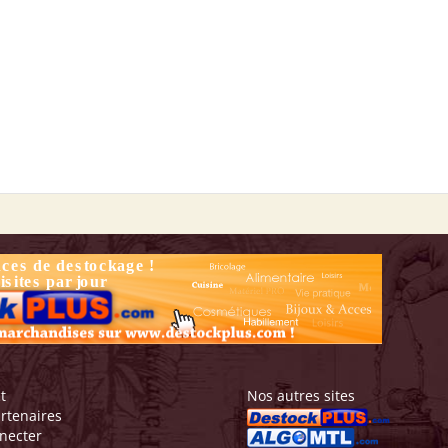
t
Nos autres sites
rtenaires
necter