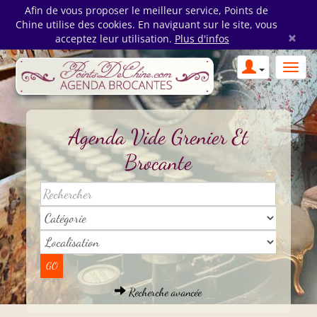
Afin de vous proposer le meilleur service, Points de
Chine utilise des cookies. En naviguant sur le site, vous
×
acceptez leur utilisation.
Plus d'infos
Agenda Vide Grenier Et
Brocante
Recherche avancée