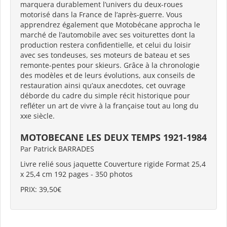
marquera durablement l’univers du deux-roues
motorisé dans la France de l’après-guerre. Vous
apprendrez également que Motobécane approcha le
marché de l’automobile avec ses voiturettes dont la
production restera confidentielle, et celui du loisir
avec ses tondeuses, ses moteurs de bateau et ses
remonte-pentes pour skieurs. Grâce à la chronologie
des modèles et de leurs évolutions, aux conseils de
restauration ainsi qu’aux anecdotes, cet ouvrage
déborde du cadre du simple récit historique pour
refléter un art de vivre à la française tout au long du
xxe siècle.
MOTOBECANE LES DEUX TEMPS 1921-1984
Par Patrick BARRADES
Livre relié sous jaquette Couverture rigide Format 25,4
x 25,4 cm 192 pages - 350 photos
PRIX: 39,50€